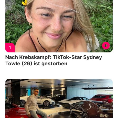
1
Nach Krebskampf: TikTok-Star Sydney
Towle (26) ist gestorben