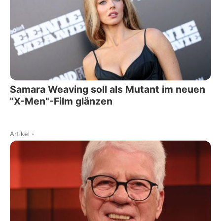
Samara Weaving soll als Mutant im neuen
"X-Men"-Film glänzen
Artikel
-