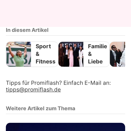
In diesem Artikel
Sport
Familie
&
&
Fitness
Liebe
Tipps für Promiflash? Einfach E-Mail an:
tipps@promiflash.de
Weitere Artikel zum Thema