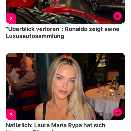
2
"Überblick verloren": Ronaldo zeigt seine
Luxusautosammlung
3
Natürlich: Laura Maria Rypa hat sich