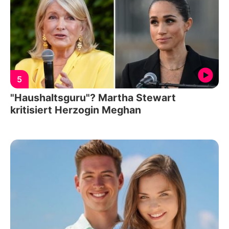
5
"Haushaltsguru"? Martha Stewart
kritisiert Herzogin Meghan