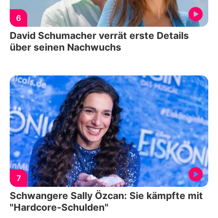
6
David Schumacher verrät erste Details
über seinen Nachwuchs
7
Schwangere Sally Özcan: Sie kämpfte mit
"Hardcore-Schulden"