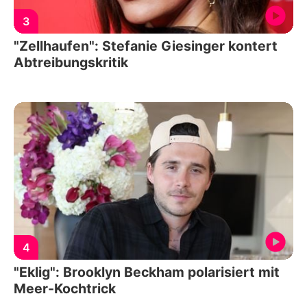
3
"Zellhaufen": Stefanie Giesinger kontert
Abtreibungskritik
4
"Eklig": Brooklyn Beckham polarisiert mit
Meer-Kochtrick