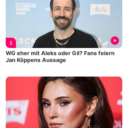
2
WG eher mit Aleks oder Gil? Fans feiern
Jan Köppens Aussage