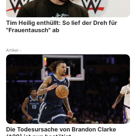
Tim Heilig enthüllt: So lief der Dreh für
"Frauentausch" ab
Artikel
-
Die Todesursache von Brandon Clarke