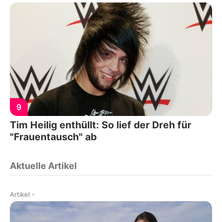
9
Tim Heilig enthüllt: So lief der Dreh für
"Frauentausch" ab
Aktuelle Artikel
Artikel
-