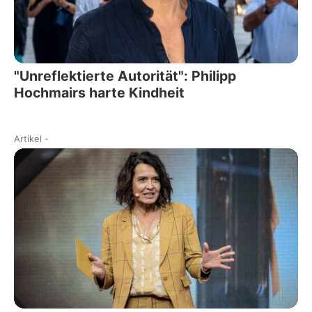
"Unreflektierte Autorität": Philipp
Hochmairs harte Kindheit
Artikel
-