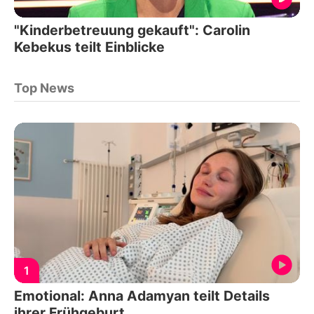
"Kinderbetreuung gekauft": Carolin
Kebekus teilt Einblicke
Top News
1
Emotional: Anna Adamyan teilt Details
ihrer Frühgeburt