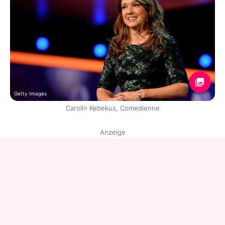
Getty Images
Carolin Kebekus, Comedienne
Anzeige