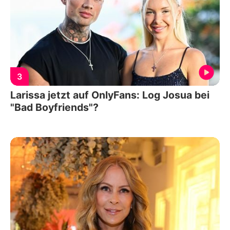
3
Larissa jetzt auf OnlyFans: Log Josua bei
"Bad Boyfriends"?