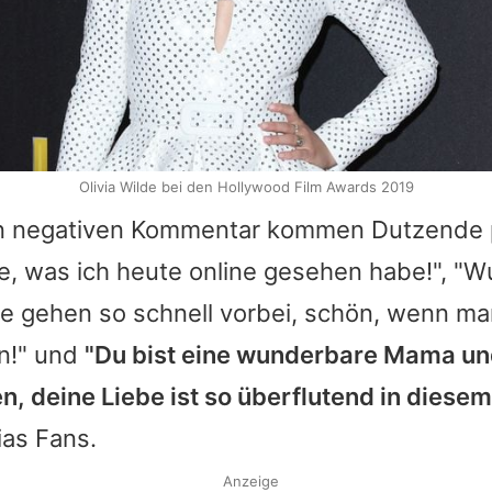
Olivia Wilde bei den Hollywood Film Awards 2019
n negativen Kommentar kommen Dutzende p
te, was ich heute online gesehen habe!", "
 gehen so schnell vorbei, schön, wenn ma
nn!" und
"Du bist eine wunderbare Mama un
n, deine Liebe ist so überflutend in diesem
ias
Fans.
Anzeige