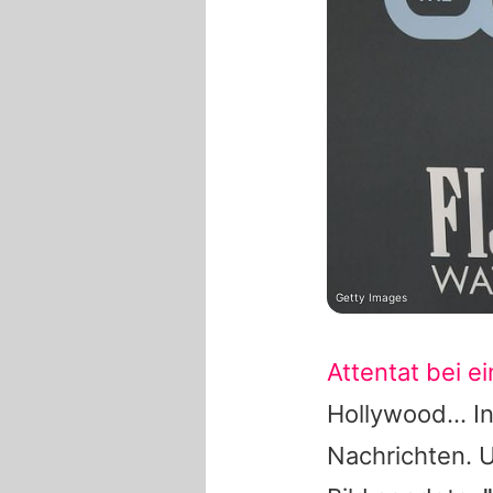
Getty Images
Attentat bei e
Hollywood
... 
Nachrichten. U