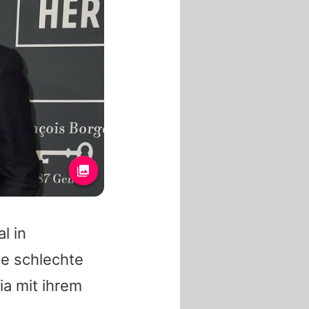
l in
le schlechte
ia mit ihrem