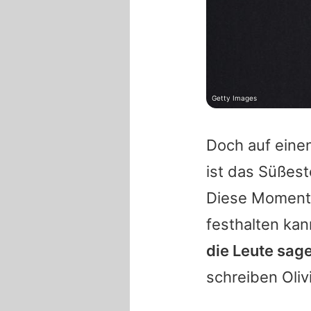
Getty Images
Doch auf eine
ist das Süßes
Diese Momente
festhalten ka
die Leute sage
schreiben
Oliv