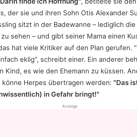
"Darin finde ich Hoffnung"
, betitelte sie den
, der sie und ihren Sohn
Otis Alexander Su
ssling sitzt in der Badewanne – lediglich di
d zu sehen – und gibt seiner Mama einen Ku
s hat viele Kritiker auf den Plan gerufen. "
nfach eklig", schreibt einer. Ein anderer be
ein Kind, es wie den Ehemann zu küssen. A
o könne Herpes übertragen werden:
"Das is
unwissentlich) in Gefahr bringt!"
Anzeige