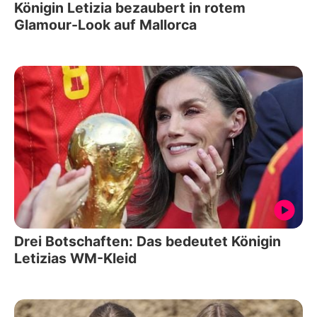
Königin Letizia bezaubert in rotem
Glamour-Look auf Mallorca
Drei Botschaften: Das bedeutet Königin
Letizias WM-Kleid