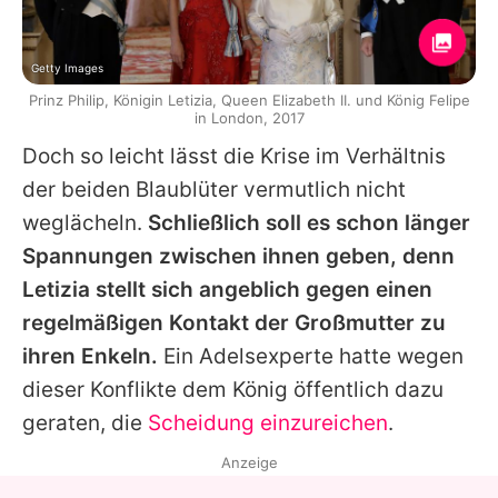
Getty Images
Prinz Philip, Königin Letizia, Queen Elizabeth II. und König Felipe
in London, 2017
Doch so leicht lässt die Krise im Verhältnis
der beiden Blaublüter vermutlich nicht
weglächeln.
Schließlich soll es schon länger
Spannungen zwischen ihnen geben, denn
Letizia stellt sich angeblich gegen einen
regelmäßigen Kontakt der Großmutter zu
ihren Enkeln.
Ein Adelsexperte hatte wegen
dieser Konflikte dem
König
öffentlich dazu
geraten, die
Scheidung einzureichen
.
Anzeige