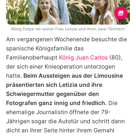
Getty Images
König Felipe mit seiner Frau Letizia und ihren zwei Töchtern
Am vergangenen Wochenende besuchte die
spanische Königsfamilie das
Familienoberhaupt
König Juan Carlos
(80),
der sich einer Knieoperation unterzogen
hatte.
Beim Aussteigen aus der Limousine
präsentierten sich Letizia und ihre
Schwiegermutter gegenüber den
Fotografen ganz innig und friedlich.
Die
ehemalige Journalistin öffnete der 79-
Jährigen sogar die Autotür und schritt dann
dicht an ihrer Seite hinter ihrem Gemahl