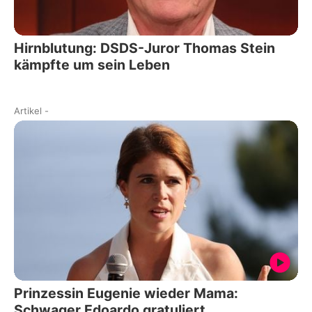
Hirnblutung: DSDS-Juror Thomas Stein
kämpfte um sein Leben
Artikel
-
Prinzessin Eugenie wieder Mama:
Schwager Edoardo gratuliert