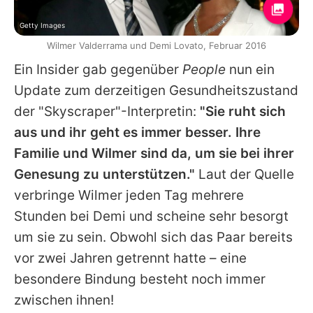
Getty Images
Wilmer Valderrama und Demi Lovato, Februar 2016
Ein Insider gab gegenüber
People
nun ein
Update zum derzeitigen Gesundheitszustand
der "Skyscraper"-Interpretin:
"Sie ruht sich
aus und ihr geht es immer besser. Ihre
Familie und Wilmer sind da, um sie bei ihrer
Genesung zu unterstützen."
Laut der Quelle
verbringe Wilmer jeden Tag mehrere
Stunden bei Demi und scheine sehr besorgt
um sie zu sein. Obwohl sich das Paar bereits
vor zwei Jahren getrennt hatte – eine
besondere Bindung besteht noch immer
zwischen ihnen!