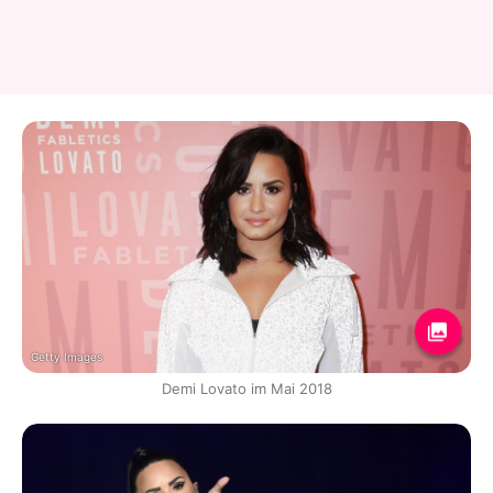
Getty Images
Demi Lovato im Mai 2018