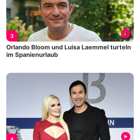
3
Orlando Bloom und Luisa Laemmel turteln
im Spanienurlaub
4