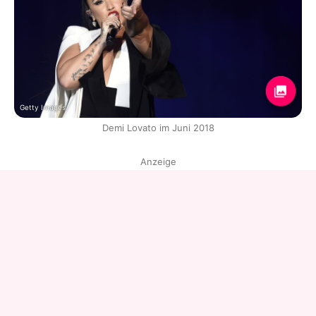
Getty Images
Demi Lovato im Juni 2018
Anzeige