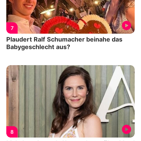
7
Plaudert Ralf Schumacher beinahe das
Babygeschlecht aus?
8