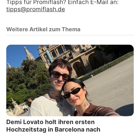
Tipps für Promiflash? Einfach E-Mail an:
tipps@promiflash.de
Weitere Artikel zum Thema
Demi Lovato holt ihren ersten
Hochzeitstag in Barcelona nach