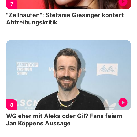
7
"Zellhaufen": Stefanie Giesinger kontert
Abtreibungskritik
8
WG eher mit Aleks oder Gil? Fans feiern
Jan Köppens Aussage