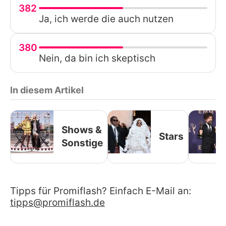
382
Ja, ich werde die auch nutzen
380
Nein, da bin ich skeptisch
In diesem Artikel
Shows &
Stars
Sonstige
Tipps für Promiflash? Einfach E-Mail an:
tipps@promiflash.de