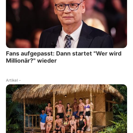
Fans aufgepasst: Dann startet "Wer wird
Millionär?" wieder
Artikel
-