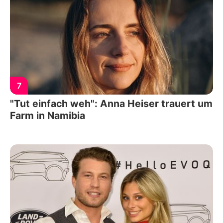
7
"Tut einfach weh": Anna Heiser trauert um
Farm in Namibia