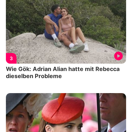
3
Wie Gök: Adrian Alian hatte mit Rebecca
dieselben Probleme