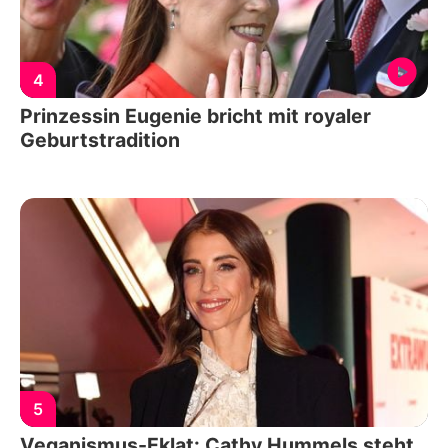
4
Prinzessin Eugenie bricht mit royaler
Geburtstradition
5
Veganismus-Eklat: Cathy Hummels steht