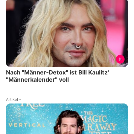
Nach "Männer-Detox" ist Bill Kaulitz'
"Männerkalender" voll
Artikel
-