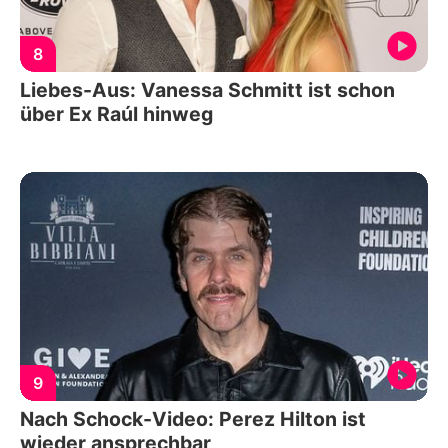
8
Liebes-Aus: Vanessa Schmitt ist schon
über Ex Raúl hinweg
9
Nach Schock-Video: Perez Hilton ist
wieder ansprechbar