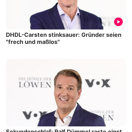
DHDL-Carsten stinksauer: Gründer seien
"frech und maßlos"
Sekundenschlaf: Ralf Dümmel raste einst