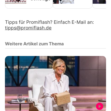
Tipps für Promiflash? Einfach E-Mail an:
tipps@promiflash.de
Weitere Artikel zum Thema