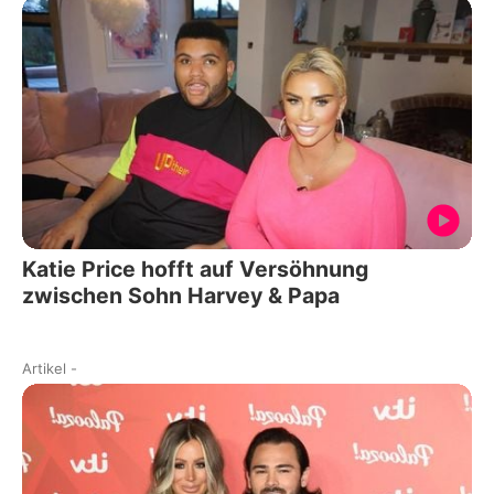
Katie Price hofft auf Versöhnung
zwischen Sohn Harvey & Papa
Artikel
-