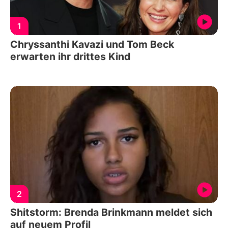
1
Chryssanthi Kavazi und Tom Beck
erwarten ihr drittes Kind
2
Shitstorm: Brenda Brinkmann meldet sich
auf neuem Profil