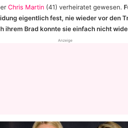
ger
Chris Martin
(41) verheiratet gewesen.
F
dung eigentlich fest, nie wieder vor den T
ch ihrem
Brad
konnte sie einfach nicht wide
Anzeige