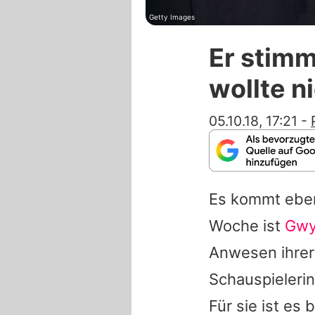
Getty Images
Er stimm
wollte n
05.10.18, 17:21
-
Es kommt eben 
Woche ist
Gwy
Anwesen ihrer
Schauspieleri
Für sie ist es 