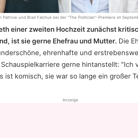
 Paltrow und Brad Falchuk bei der "The Politician"-Premiere im Septem
eth
einer zweiten Hochzeit zunächst kritis
d, ist sie gerne Ehefrau und Mutter.
Die Eh
nderschöne, ehrenhafte und erstrebenswert
e Schauspielkarriere gerne hintanstellt: "Ich
Es ist komisch, sie war so lange ein großer T
Anzeige