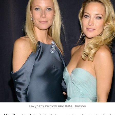
Gwyneth Paltrow und Kate Hudson