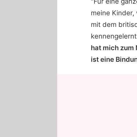
"Für eine ganz
meine Kinder, 
mit dem briti
kennengelernt 
hat mich zum 
ist eine Bindu