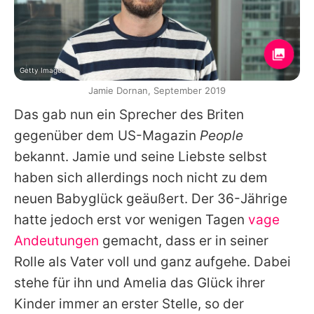
Getty Images
Jamie Dornan, September 2019
Das gab nun ein Sprecher des Briten
gegenüber dem US-Magazin
People
bekannt.
Jamie
und seine Liebste selbst
haben sich allerdings noch nicht zu dem
neuen Babyglück geäußert. Der 36-Jährige
hatte jedoch erst vor wenigen Tagen
vage
Andeutungen
gemacht, dass er in seiner
Rolle als Vater voll und ganz aufgehe. Dabei
stehe für ihn und Amelia das Glück ihrer
Kinder immer an erster Stelle, so der