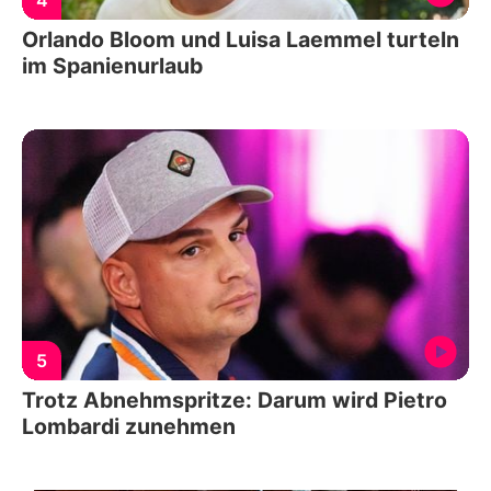
Orlando Bloom und Luisa Laemmel turteln
im Spanienurlaub
5
Trotz Abnehmspritze: Darum wird Pietro
Lombardi zunehmen