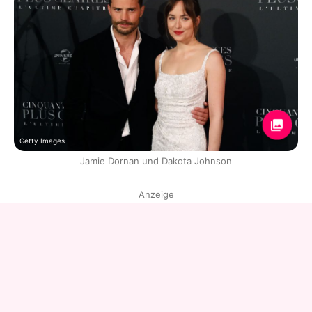
Getty Images
Jamie Dornan und Dakota Johnson
Anzeige