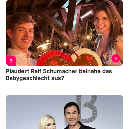
6
Plaudert Ralf Schumacher beinahe das
Babygeschlecht aus?