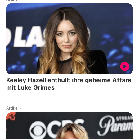
Keeley Hazell enthüllt ihre geheime Affäre
mit Luke Grimes
Artikel
-