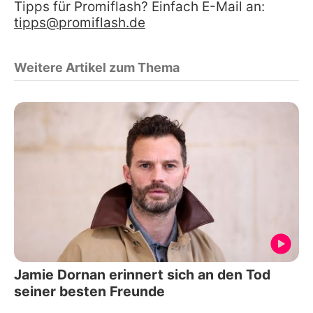
Tipps für Promiflash? Einfach E-Mail an:
tipps@promiflash.de
Weitere Artikel zum Thema
Jamie Dornan erinnert sich an den Tod
seiner besten Freunde