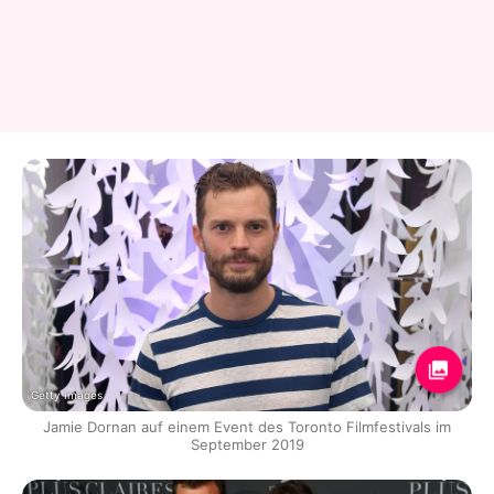
Getty Images
Jamie Dornan auf einem Event des Toronto Filmfestivals im
September 2019