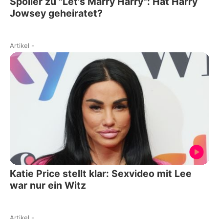
Spoiler zu "Let's Marry Harry": Hat Harry
Jowsey geheiratet?
Artikel
-
Katie Price stellt klar: Sexvideo mit Lee
war nur ein Witz
Artikel
-