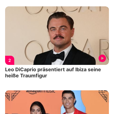
2
Leo DiCaprio präsentiert auf Ibiza seine
heiße Traumfigur