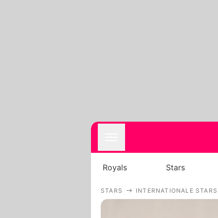
Royals
Stars
STARS
INTERNATIONALE STARS