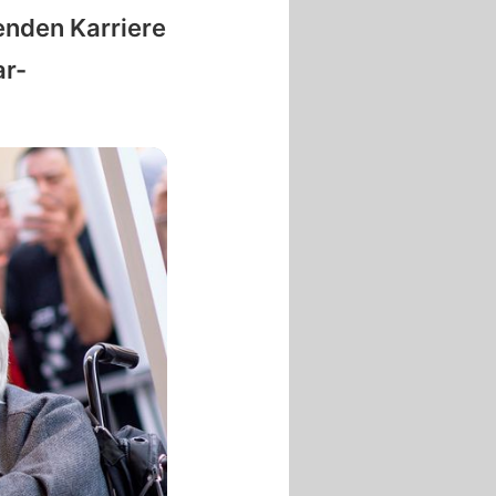
enden Karriere
ar-