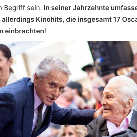
n Begriff sein:
In seiner Jahrzehnte umfass
 allerdings Kinohits, die insgesamt 17 Osc
 einbrachten!