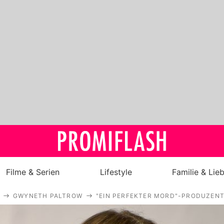
Filme & Serien
Lifestyle
Familie & Lie
GWYNETH PALTROW
"EIN PERFEKTER MORD"-PRODUZENT
Royals
Stars