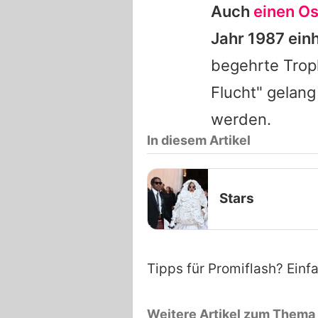
Auch
einen O
Jahr 1987 ein
begehrte Trop
Flucht" gelang
werden.
In diesem Artikel
Stars
Tipps für Promiflash? Einf
Weitere Artikel zum Thema