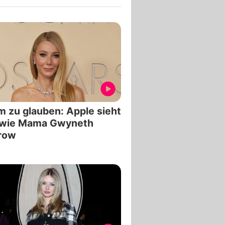
 zu glauben: Apple sieht
 wie Mama Gwyneth
row