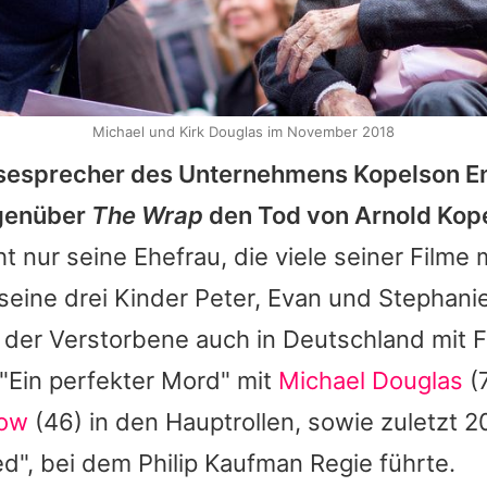
Michael und Kirk Douglas im November 2018
sesprecher des Unternehmens Kopelson E
egenüber
The Wrap
den Tod von
Arnold Kop
ht nur seine Ehefrau, die viele seiner Filme 
eine drei Kinder Peter, Evan und Stephanie
e der Verstorbene auch in Deutschland mit 
"Ein perfekter Mord" mit
Michael Douglas
(
row
(46) in den Hauptrollen, sowie zuletzt 
ted", bei dem Philip Kaufman Regie führte.