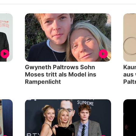
Gwyneth Paltrows Sohn
Kaum
Moses tritt als Model ins
aus
Rampenlicht
Palt