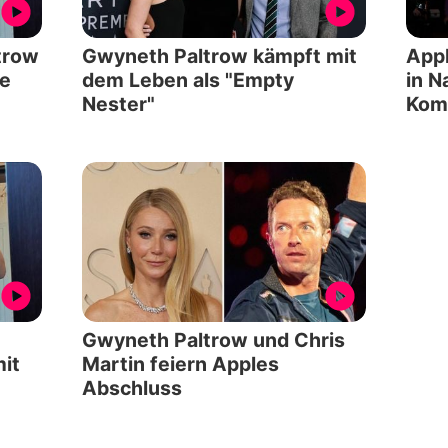
trow
Gwyneth Paltrow kämpft mit
Appl
le
dem Leben als "Empty
in N
Nester"
Kom
Gwyneth Paltrow und Chris
it
Martin feiern Apples
Abschluss