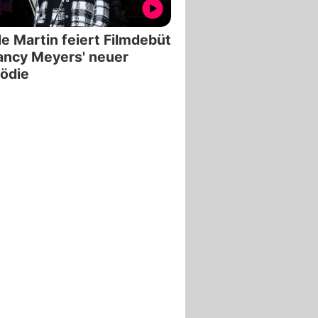
e Martin feiert Filmdebüt
ancy Meyers' neuer
ödie