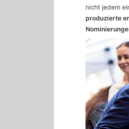
nicht jedem ei
produzierte er
Nominierungen