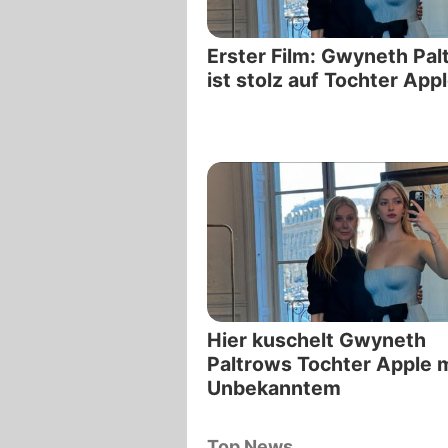
Erster Film: Gwyneth Pal
ist stolz auf Tochter App
Hier kuschelt Gwyneth
Paltrows Tochter Apple m
Unbekanntem
Top News