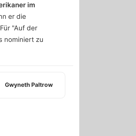
erikaner im
nn er die
 Für "Auf der
s nominiert zu
Gwyneth Paltrow