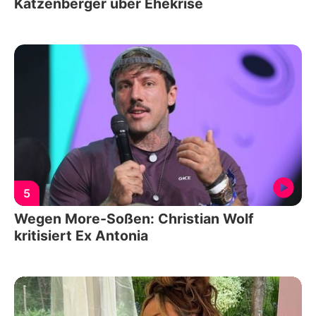
Katzenberger über Ehekrise
5
Wegen More-Soßen: Christian Wolf
kritisiert Ex Antonia