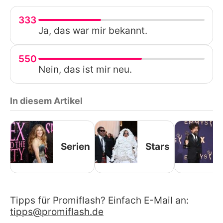
333
Ja, das war mir bekannt.
550
Nein, das ist mir neu.
In diesem Artikel
Serien
Stars
Tipps für Promiflash? Einfach E-Mail an:
tipps@promiflash.de