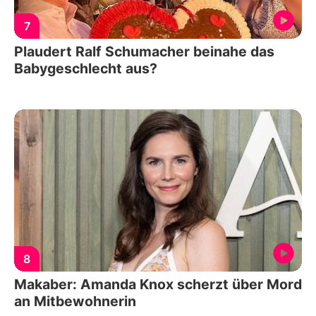
7
Plaudert Ralf Schumacher beinahe das
Babygeschlecht aus?
8
Makaber: Amanda Knox scherzt über Mord
an Mitbewohnerin