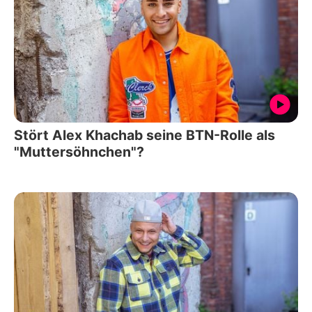
Stört Alex Khachab seine BTN-Rolle als
"Muttersöhnchen"?