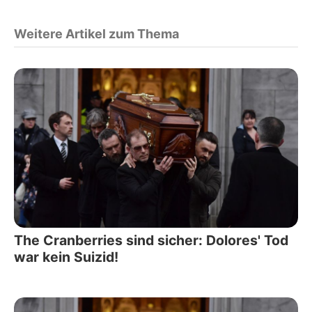
Weitere Artikel zum Thema
The Cranberries sind sicher: Dolores' Tod
war kein Suizid!