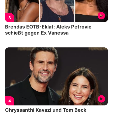
3
Brendas EOTB-Eklat: Aleks Petrovic
schießt gegen Ex Vanessa
4
Chryssanthi Kavazi und Tom Beck