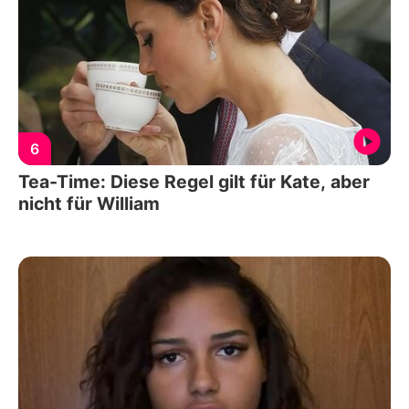
6
Tea-Time: Diese Regel gilt für Kate, aber
nicht für William