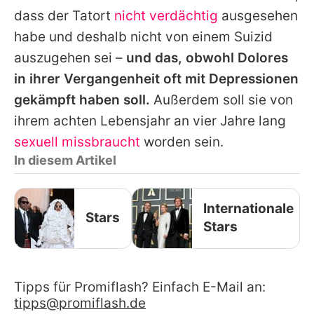
dass der Tatort
nicht verdächtig
ausgesehen
habe und deshalb nicht von einem Suizid
auszugehen sei –
und das, obwohl
Dolores
in ihrer Vergangenheit oft mit Depressionen
gekämpft haben soll.
Außerdem soll sie von
ihrem achten Lebensjahr an vier Jahre lang
sexuell missbraucht
worden sein.
In diesem Artikel
Internationale
Stars
Stars
Tipps für Promiflash? Einfach E-Mail an:
tipps@promiflash.de