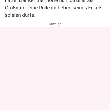
hatte. Der Rentner hoffe nun, dass er als
Großvater eine Rolle im Leben seines Enkels
spielen dürfe.
Anzeige