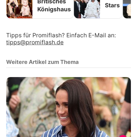
Britisches
Stars
Königshaus
Tipps für Promiflash? Einfach E-Mail an:
tipps@promiflash.de
Weitere Artikel zum Thema