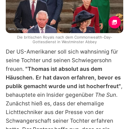
Getty Images
Die britischen Royals nach dem Commonwealth-Day-
Gottesdienst in Westminster Abbey
Der US-Amerikaner soll sich wahnsinnig für
seine Tochter und seinen Schwiegersohn
freuen.
"Thomas ist absolut aus dem
Häuschen. Er hat davon erfahren, bevor es
publik gemacht wurde und ist hocherfreut"
,
behauptete ein Insider gegenüber
The Sun
.
Zunächst hieß es, dass der ehemalige
Lichttechniker aus der Presse von der
Schwangerschaft seiner Tochter erfahren