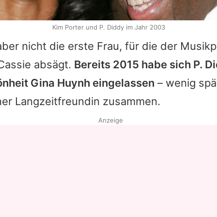
Kim Porter und P. Diddy im Jahr 2003
ber nicht die erste Frau, für die der Musik
Cassie
absägt.
Bereits 2015 habe sich P. D
nheit Gina Huynh eingelassen
– wenig spä
iner Langzeitfreundin zusammen.
Anzeige