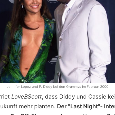
Jennifer Lopez und P. Diddy bei den Grammys im Februar 2000
rriet
LoveBScott
, dass Diddy und
Cassie
ke
ukunft mehr planten.
Der "Last Night"- Inte