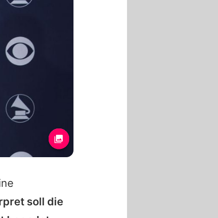
ine
rpret soll die