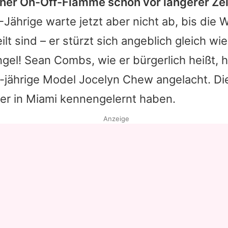
einer On-Off-Flamme schon vor längerer Ze
Jährige warte jetzt aber nicht ab, bis die
lt sind – er stürzt sich angeblich gleich wi
el! Sean Combs, wie er bürgerlich heißt, 
6-jährige Model
Jocelyn Chew
angelacht. Die
er in Miami kennengelernt haben.
Anzeige