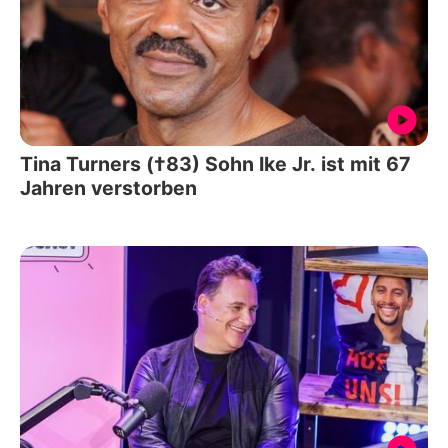
Tina Turners (†83) Sohn Ike Jr. ist mit 67
Jahren verstorben