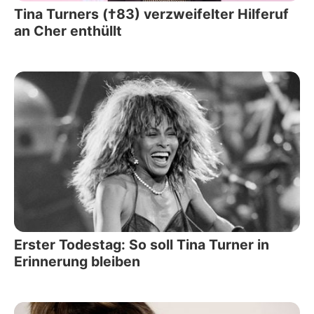
Tina Turners (†83) verzweifelter Hilferuf
an Cher enthüllt
Erster Todestag: So soll Tina Turner in
Erinnerung bleiben