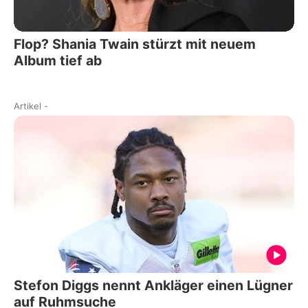
Flop? Shania Twain stürzt mit neuem
Album tief ab
Artikel
-
Stefon Diggs nennt Ankläger einen Lügner
auf Ruhmsuche