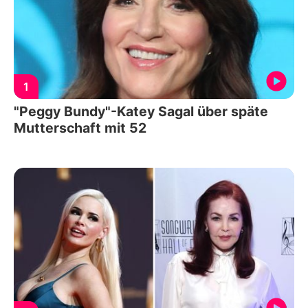
1
"Peggy Bundy"-Katey Sagal über späte
Mutterschaft mit 52