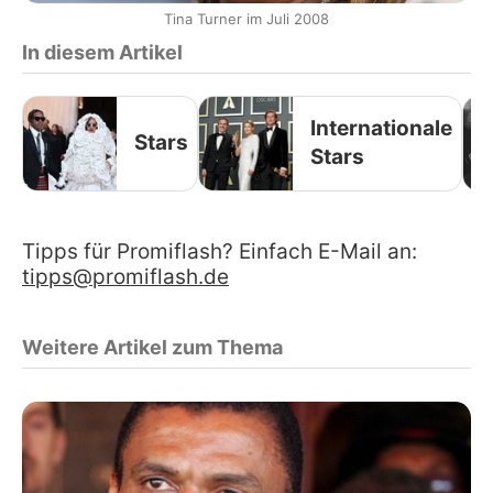
Tina Turner im Juli 2008
In diesem Artikel
Internationale
Stars
Stars
Tipps für Promiflash? Einfach E-Mail an:
tipps@promiflash.de
Weitere Artikel zum Thema