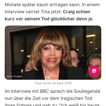
Monate später kaum ertragen kann. In einem
Interview verriet
Tina
jetzt:
Craig schien
kurz vor seinem Tod glücklicher denn je.
Getty Images
Tina Turner im April 2018
Im Interview mit
BBC
sprach die Soullegende
nun über die Zeit vor dem tragischen Tod
ihres Sohnes und gab zu: "Ich weiß bis heute