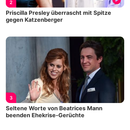
2
Priscilla Presley überrascht mit Spitze
gegen Katzenberger
3
Seltene Worte von Beatrices Mann
beenden Ehekrise-Gerüchte