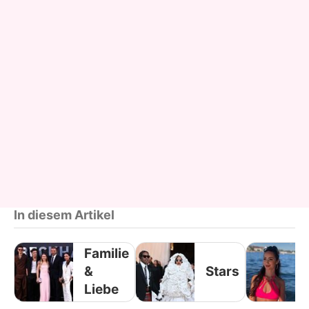
In diesem Artikel
Familie
&
Stars
Liebe