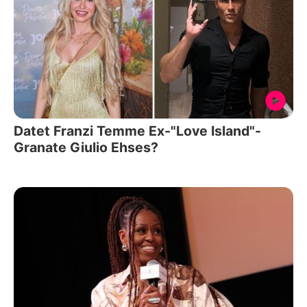
Datet Franzi Temme Ex-"Love Island"-
Granate Giulio Ehses?