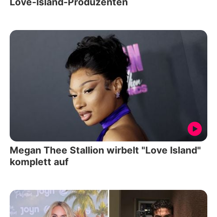
Love-Island-Produzenten
Megan Thee Stallion wirbelt "Love Island"
komplett auf