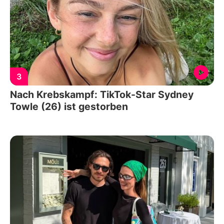
3
Nach Krebskampf: TikTok-Star Sydney
Towle (26) ist gestorben