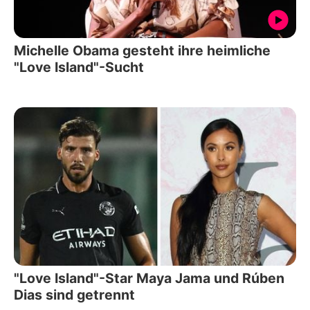
Michelle Obama gesteht ihre heimliche
"Love Island"-Sucht
"Love Island"-Star Maya Jama und Rúben
Dias sind getrennt