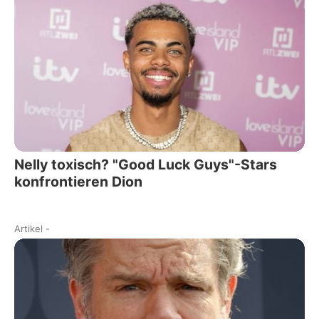
Nelly toxisch? "Good Luck Guys"-Stars
konfrontieren Dion
Artikel
-