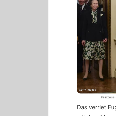
Getty Images
Prinzessi
Das verriet E