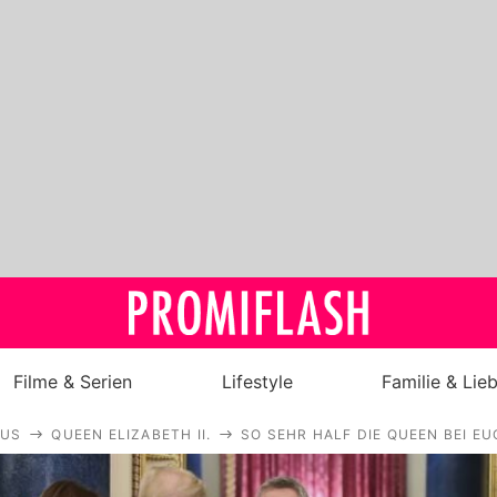
Filme & Serien
Lifestyle
Familie & Lie
AUS
QUEEN ELIZABETH II.
SO SEHR HALF DIE QUEEN BEI E
Royals
Stars