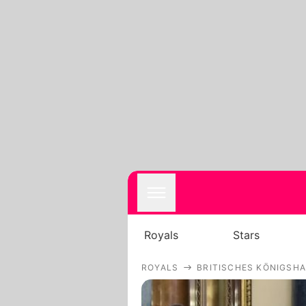
Royals
Stars
ROYALS
BRITISCHES KÖNIGSH