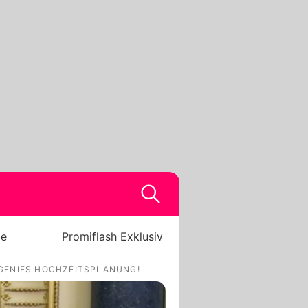
be
Promiflash Exklusiv
UGENIES HOCHZEITSPLANUNG!