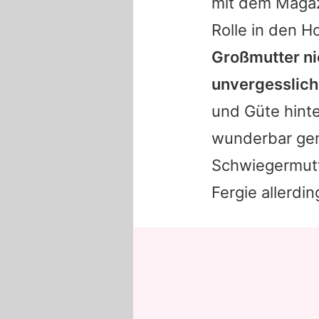
mit dem Maga
Rolle in den H
Großmutter ni
unvergesslich
und Güte hinte
wunderbar gem
Schwiegermutt
Fergie allerdin