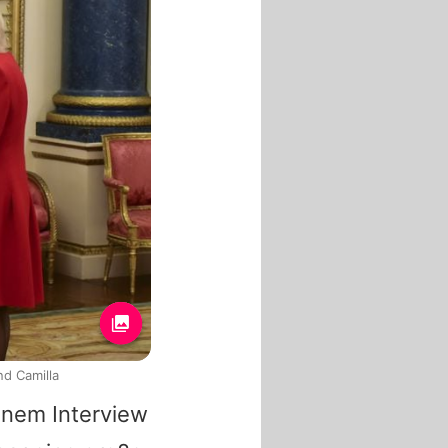
nd Camilla
inem Interview