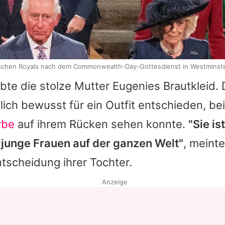
tischen Royals nach dem Commonwealth-Day-Gottesdienst in Westminst
bte die stolze Mutter Eugenies Brautkleid. 
lich bewusst für ein Outfit entschieden, b
rbe
auf ihrem Rücken sehen konnte.
"Sie is
r junge Frauen auf der ganzen Welt"
, meint
tscheidung ihrer Tochter.
Anzeige