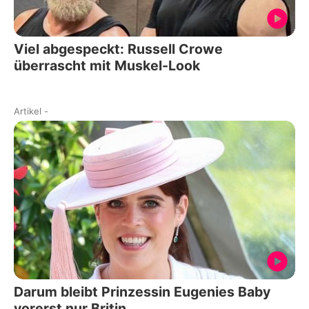
Viel abgespeckt: Russell Crowe
überrascht mit Muskel-Look
Artikel
-
Darum bleibt Prinzessin Eugenies Baby
vorerst nur Britin