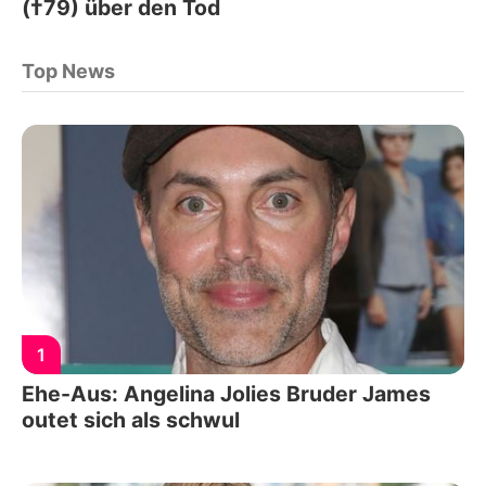
(†79) über den Tod
Top News
1
Ehe-Aus: Angelina Jolies Bruder James
outet sich als schwul