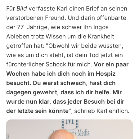
Für
Bild
verfasste
Karl
einen Brief an seinen
verstorbenen Freund. Und darin offenbarte
der 77-Jährige, wie schwer ihn
Ingos
Ableben trotz Wissen um die Krankheit
getroffen hat: "Obwohl wir beide wussten,
wie es um dich steht, ist dein Tod jetzt ein
fürchterlicher Schock für mich.
Vor ein paar
Wochen habe ich dich noch im Hospiz
besucht. Du warst schwach, hast dich
dagegen gewehrt, dass ich dir helfe. Mir
wurde nun klar, dass jeder Besuch bei dir
der letzte sein könnte"
, schrieb
Karl
ehrlich.