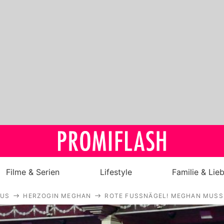
Filme & Serien
Lifestyle
Familie & Lie
AUS
HERZOGIN MEGHAN
ROTE FUSSNÄGEL! MEGHAN MUSS 
Royals
Stars