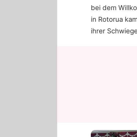
bei dem Willk
in Rotorua kam
ihrer Schwieg