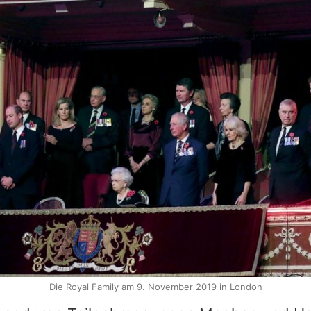
Die Royal Family am 9. November 2019 in London