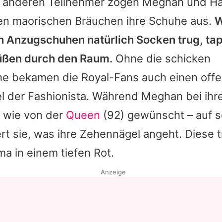
e anderen Teilnehmer zogen Meghan und Ha
en maorischen Bräuchen ihre Schuhe aus.
W
n Anzugschuhen natürlich Socken trug, t
üßen durch den Raum.
Ohne die schicken
e bekamen die Royal-Fans auch einen offen
l der Fashionista. Während Meghan bei ihr
– wie von der
Queen
(92) gewünscht – auf s
iert sie, was ihre Zehennägel angeht. Diese t
 in einem tiefen Rot.
Anzeige