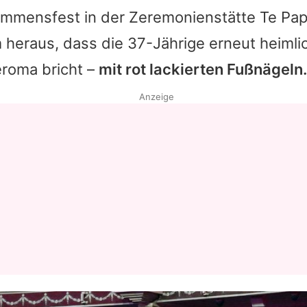
ommensfest in der Zeremonienstätte Te Pa
 heraus, dass die 37-Jährige erneut heimli
eroma bricht –
mit rot lackierten Fußnägeln.
Anzeige