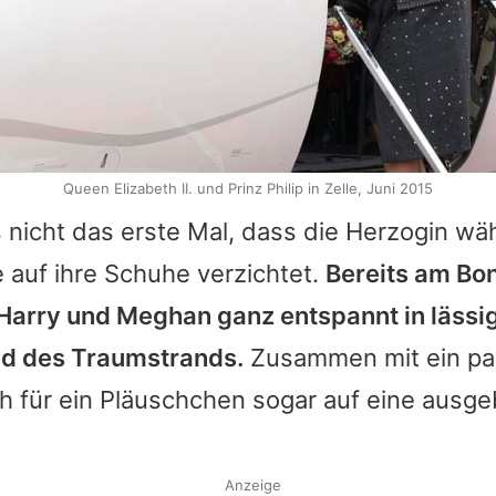
Queen Elizabeth II. und Prinz Philip in Zelle, Juni 2015
s nicht das erste Mal, dass die Herzogin wä
e auf ihre Schuhe verzichtet.
Bereits am Bo
Harry und Meghan ganz entspannt in lässig
d des Traumstrands.
Zusammen mit ein pa
ch für ein Pläuschchen sogar auf eine ausge
Anzeige