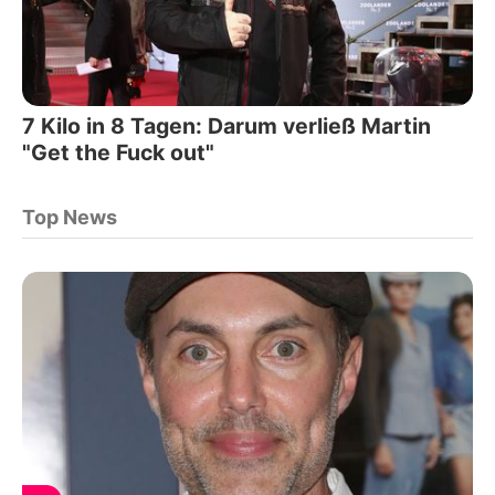
7 Kilo in 8 Tagen: Darum verließ Martin
"Get the Fuck out"
Top News