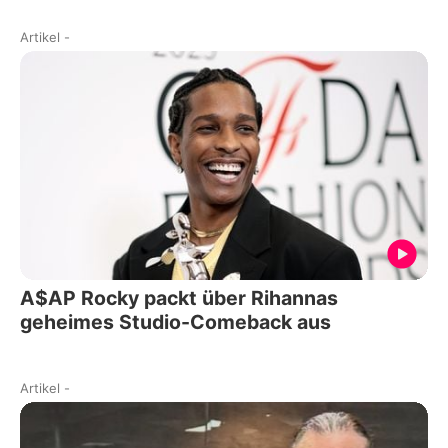
Artikel
-
A$AP Rocky packt über Rihannas
geheimes Studio-Comeback aus
Artikel
-