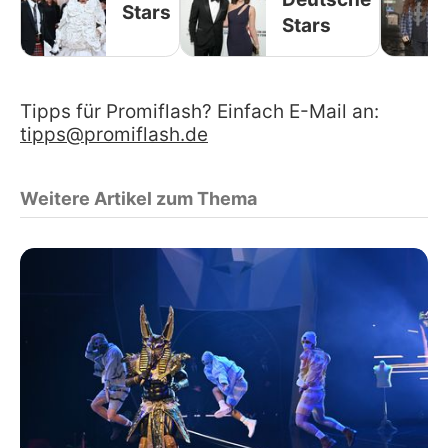
Stars
Stars
Tipps für Promiflash? Einfach E-Mail an:
tipps@promiflash.de
Weitere Artikel zum Thema