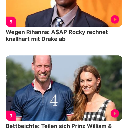
8
Wegen Rihanna: A$AP Rocky rechnet
knallhart mit Drake ab
9
Bettbeichte: Teilen sich Prinz William &