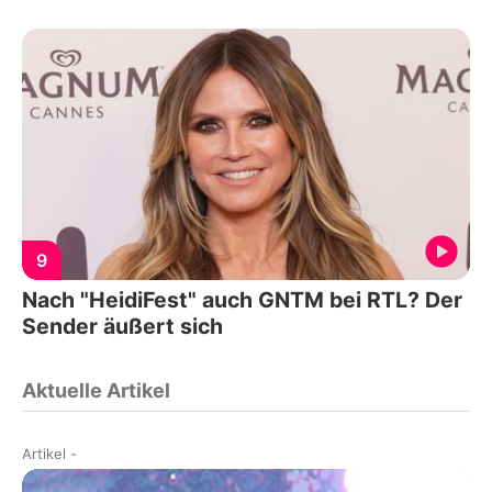
9
Nach "HeidiFest" auch GNTM bei RTL? Der
Sender äußert sich
Aktuelle Artikel
Artikel
-