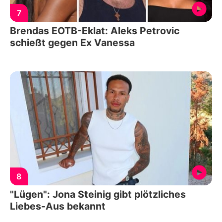
7
Brendas EOTB-Eklat: Aleks Petrovic
schießt gegen Ex Vanessa
8
"Lügen": Jona Steinig gibt plötzliches
Liebes-Aus bekannt