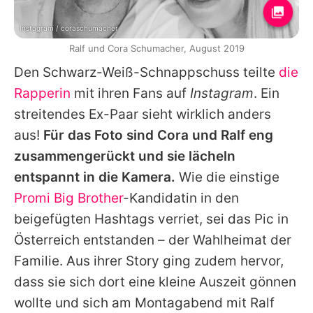
Instagram / coraschumacher
Ralf und Cora Schumacher, August 2019
Den Schwarz-Weiß-Schnappschuss teilte
die
Rapperin
mit ihren Fans auf
Instagram
. Ein
streitendes Ex-Paar sieht wirklich anders
aus!
Für das Foto sind Cora und
Ralf
eng
zusammengerückt und sie lächeln
entspannt in die Kamera.
Wie die einstige
Promi Big Brother
-Kandidatin in den
beigefügten Hashtags verriet, sei das Pic in
Österreich entstanden – der Wahlheimat der
Familie. Aus ihrer Story ging zudem hervor,
dass sie sich dort eine kleine Auszeit gönnen
wollte und sich am Montagabend mit
Ralf