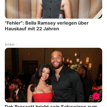
"Fehler": Bella Ramsey verlegen über
Hauskauf mit 22 Jahren
Artikel
-
Dak Prescott bricht sein Schweigen zum