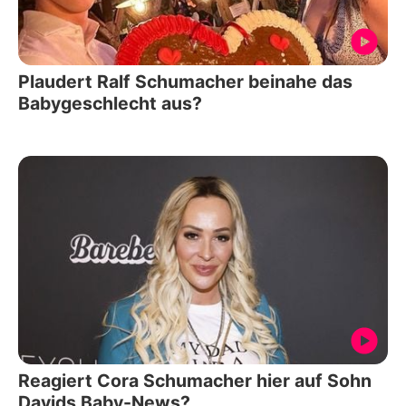
Plaudert Ralf Schumacher beinahe das
Babygeschlecht aus?
Reagiert Cora Schumacher hier auf Sohn
Davids Baby-News?