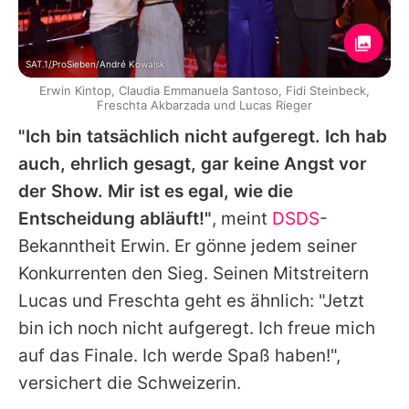
SAT.1/ProSieben/André Kowalsk
Erwin Kintop, Claudia Emmanuela Santoso, Fidi Steinbeck,
Freschta Akbarzada und Lucas Rieger
"Ich bin tatsächlich nicht aufgeregt. Ich hab
auch, ehrlich gesagt, gar keine Angst vor
der Show. Mir ist es egal, wie die
Entscheidung abläuft!"
, meint
DSDS
-
Bekanntheit
Erwin
. Er gönne jedem seiner
Konkurrenten den Sieg. Seinen Mitstreitern
Lucas
und
Freschta
geht es ähnlich: "Jetzt
bin ich noch nicht aufgeregt. Ich freue mich
auf das Finale. Ich werde Spaß haben!",
versichert die Schweizerin.