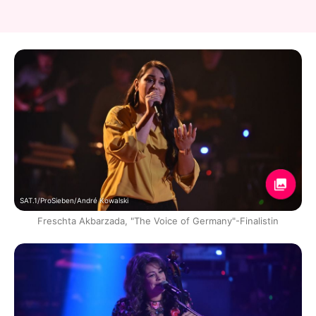
SAT.1/ProSieben/André Kowalski
Freschta Akbarzada, "The Voice of Germany"-Finalistin