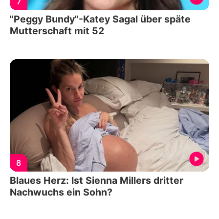
7
"Peggy Bundy"-Katey Sagal über späte
Mutterschaft mit 52
8
Blaues Herz: Ist Sienna Millers dritter
Nachwuchs ein Sohn?