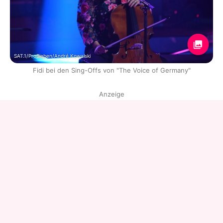
SAT.1/ProSieben/André Kowalski
Fidi bei den Sing-Offs von "The Voice of Germany"
Anzeige