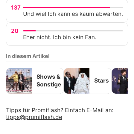
137
Und wie! Ich kann es kaum abwarten.
20
Eher nicht. Ich bin kein Fan.
In diesem Artikel
Shows &
Stars
Sonstige
Tipps für Promiflash? Einfach E-Mail an:
tipps@promiflash.de