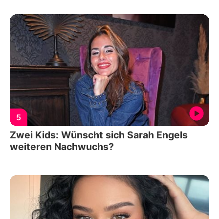
5
Zwei Kids: Wünscht sich Sarah Engels
weiteren Nachwuchs?