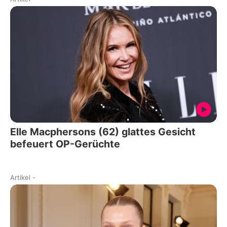
Elle Macphersons (62) glattes Gesicht
befeuert OP-Gerüchte
Artikel
-