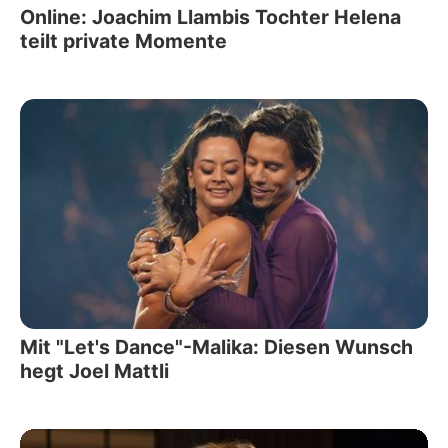
Online: Joachim Llambis Tochter Helena
teilt private Momente
Mit "Let's Dance"-Malika: Diesen Wunsch
hegt Joel Mattli