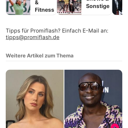
&
Sonstige
Fitness
Tipps für Promiflash? Einfach E-Mail an:
tipps@promiflash.de
Weitere Artikel zum Thema