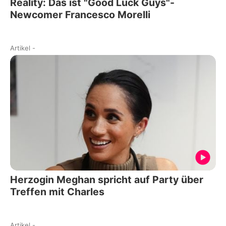
Reality: Das ist "Good Luck Guys"-
Newcomer Francesco Morelli
Artikel
-
Herzogin Meghan spricht auf Party über
Treffen mit Charles
Artikel
-