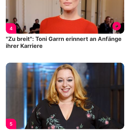
4
"Zu breit": Toni Garrn erinnert an Anfänge
ihrer Karriere
5