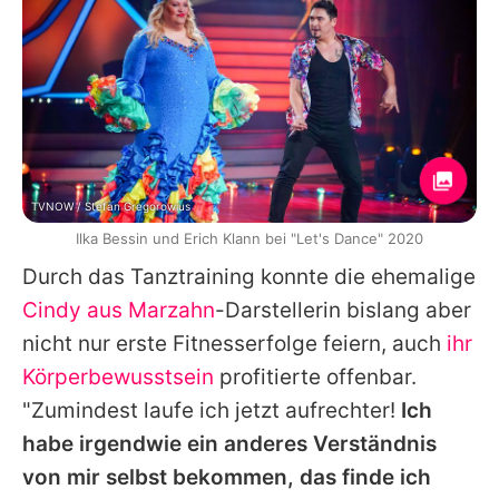
TVNOW / Stefan Gregorowius
Ilka Bessin und Erich Klann bei "Let's Dance" 2020
Durch das Tanztraining konnte die ehemalige
Cindy aus Marzahn
-Darstellerin bislang aber
nicht nur erste Fitnesserfolge feiern, auch
ihr
Körperbewusstsein
profitierte offenbar.
"Zumindest laufe ich jetzt aufrechter!
Ich
habe irgendwie ein anderes Verständnis
von mir selbst bekommen, das finde ich