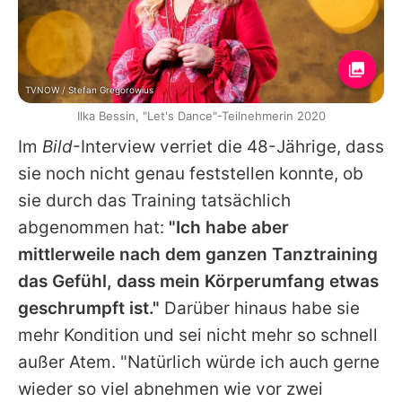
TVNOW / Stefan Gregorowius
Ilka Bessin, "Let's Dance"-Teilnehmerin 2020
Im
Bild
-Interview verriet die 48-Jährige, dass
sie noch nicht genau feststellen konnte, ob
sie durch das Training tatsächlich
abgenommen hat:
"Ich habe aber
mittlerweile nach dem ganzen Tanztraining
das Gefühl, dass mein Körperumfang etwas
geschrumpft ist."
Darüber hinaus habe sie
mehr Kondition und sei nicht mehr so schnell
außer Atem. "Natürlich würde ich auch gerne
wieder so viel abnehmen wie vor zwei