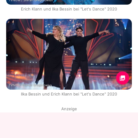
TVNOW / Stefan Gregorowius
Erich Klann und Ilka Bessin bei "Let's Dance" 2020
TVNOW /Stefan Gregorowius
Ilka Bessin und Erich Klann bei "Let's Dance" 2020
Anzeige