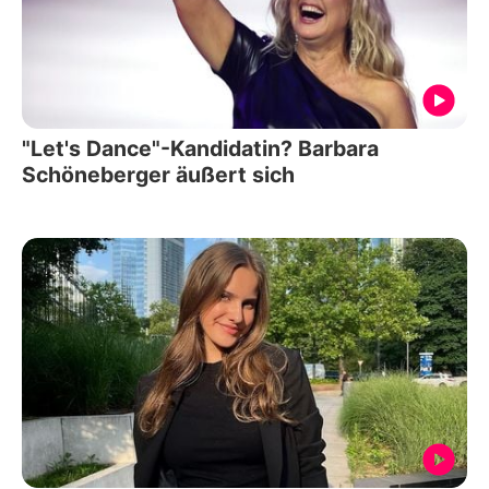
"Let's Dance"-Kandidatin? Barbara
Schöneberger äußert sich