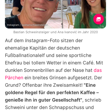
Instagram / bastianschweinsteiger
Bastian Schweinsteiger und Ana Ivanović im Jahr 2020
Auf dem
Instagram
-Foto sitzen der
ehemalige Kapitän der deutschen
Fußballnationalelf und seine sportliche
Ehefrau bei tollem Wetter in einem Café. Mit
dunklen Sonnenbrillen auf der Nase hat
das
Pärchen
ein breites Grinsen aufgesetzt. Der
Grund? Offenbar ihre Zweisamkeit!
"Eine
goldene Regel für den perfekten Kaffee –
genieße ihn in guter Gesellschaft"
, schrieb
Schweini unter den Schnappschuss und