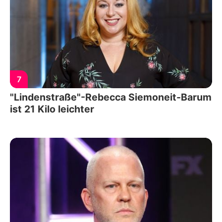
7
"Lindenstraße"-Rebecca Siemoneit-Barum
ist 21 Kilo leichter