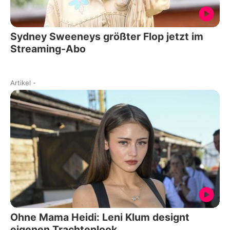
Sydney Sweeneys größter Flop jetzt im
Streaming-Abo
Artikel
-
Ohne Mama Heidi: Leni Klum designt
eigenen Trachtenlook