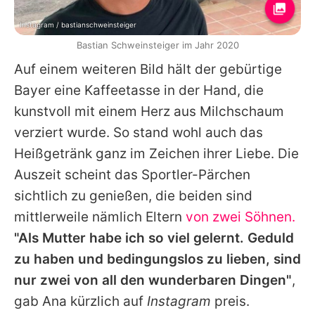
Instagram / bastianschweinsteiger
Bastian Schweinsteiger im Jahr 2020
Auf einem weiteren Bild hält der gebürtige
Bayer eine Kaffeetasse in der Hand, die
kunstvoll mit einem Herz aus Milchschaum
verziert wurde. So stand wohl auch das
Heißgetränk ganz im Zeichen ihrer Liebe. Die
Auszeit scheint das Sportler-Pärchen
sichtlich zu genießen, die beiden sind
mittlerweile nämlich Eltern
von zwei Söhnen.
"Als Mutter habe ich so viel gelernt. Geduld
zu haben und bedingungslos zu lieben, sind
nur zwei von all den wunderbaren Dingen"
,
gab
Ana
kürzlich auf
Instagram
preis.