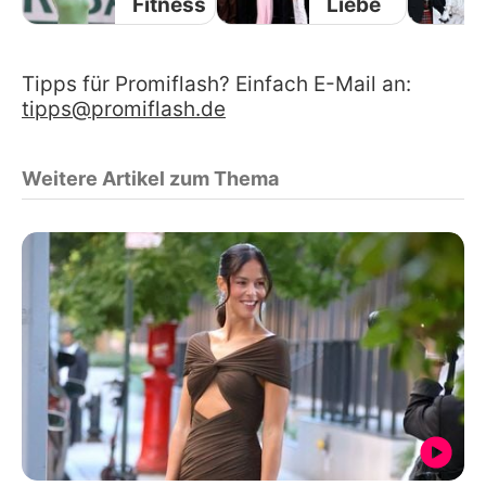
Fitness
Liebe
Tipps für Promiflash? Einfach E-Mail an:
tipps@promiflash.de
Weitere Artikel zum Thema