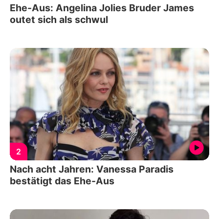
Ehe-Aus: Angelina Jolies Bruder James
outet sich als schwul
2
Nach acht Jahren: Vanessa Paradis
bestätigt das Ehe-Aus