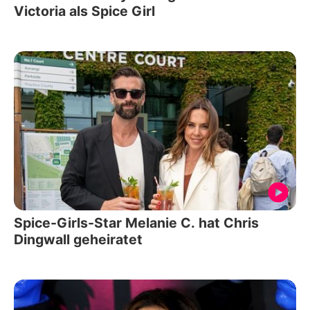
Victoria als Spice Girl
Spice-Girls-Star Melanie C. hat Chris
Dingwall geheiratet