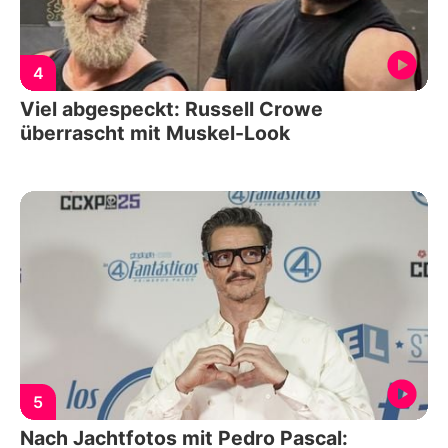
4
Viel abgespeckt: Russell Crowe
überrascht mit Muskel-Look
5
Nach Jachtfotos mit Pedro Pascal: