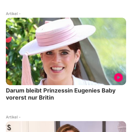
Artikel
-
Darum bleibt Prinzessin Eugenies Baby
vorerst nur Britin
Artikel
-