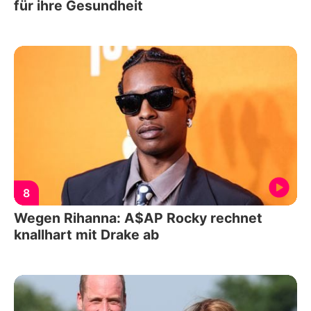
für ihre Gesundheit
8
Wegen Rihanna: A$AP Rocky rechnet
knallhart mit Drake ab