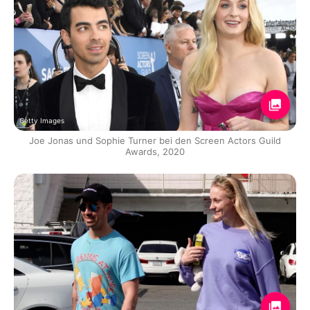
Getty Images
Joe Jonas und Sophie Turner bei den Screen Actors Guild
Awards, 2020