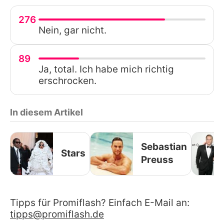
276
Nein, gar nicht.
89
Ja, total. Ich habe mich richtig
erschrocken.
In diesem Artikel
Sebastian
Stars
Preuss
Tipps für Promiflash? Einfach E-Mail an:
tipps@promiflash.de