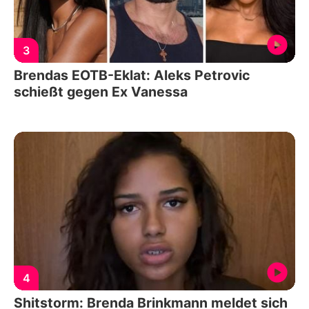
3
Brendas EOTB-Eklat: Aleks Petrovic
schießt gegen Ex Vanessa
4
Shitstorm: Brenda Brinkmann meldet sich