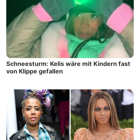
Schneesturm: Kelis wäre mit Kindern fast
von Klippe gefallen