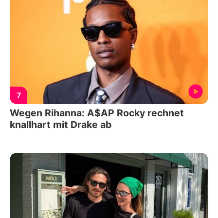
7
Wegen Rihanna: A$AP Rocky rechnet
knallhart mit Drake ab