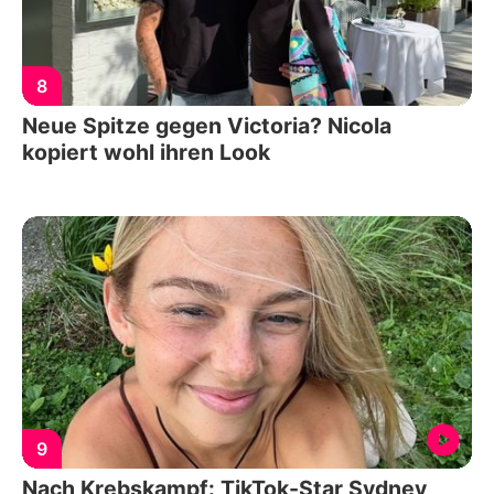
8
Neue Spitze gegen Victoria? Nicola
kopiert wohl ihren Look
9
Nach Krebskampf: TikTok-Star Sydney