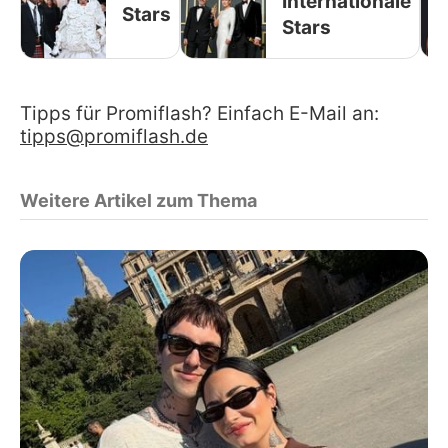
Internationale
Stars
Stars
Tipps für Promiflash? Einfach E-Mail an:
tipps@promiflash.de
Weitere Artikel zum Thema