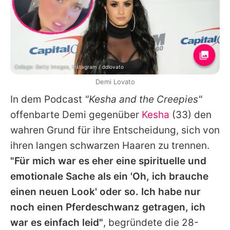
Collage: Getty Images, Instagram / ddlovato
Demi Lovato
In dem Podcast
"Kesha and the Creepies"
offenbarte
Demi
gegenüber
Kesha
(33) den
wahren Grund für ihre Entscheidung, sich von
ihren langen schwarzen Haaren zu trennen.
"Für mich war es eher eine spirituelle und
emotionale Sache als ein 'Oh, ich brauche
einen neuen Look' oder so. Ich habe nur
noch einen Pferdeschwanz getragen, ich
war es einfach leid"
, begründete die 28-