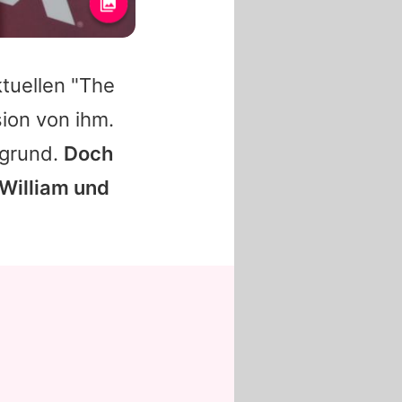
tuellen "The
ion von ihm.
rgrund.
Doch
William und