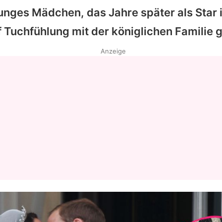
unges Mädchen, das Jahre später als Star i
 Tuchfühlung mit der königlichen Familie g
Anzeige