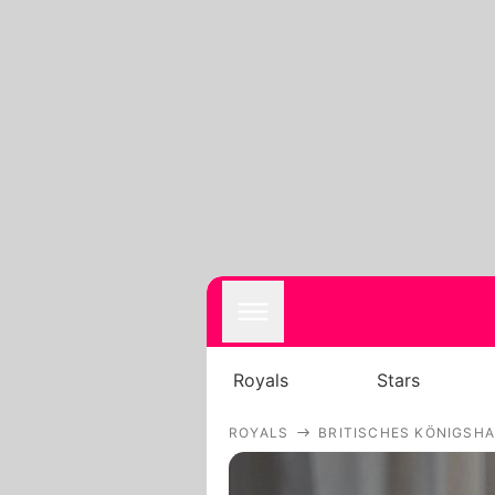
Royals
Stars
ROYALS
BRITISCHES KÖNIGSH