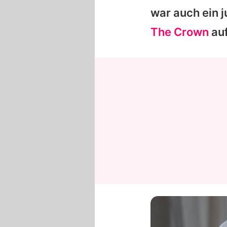
war auch ein j
The Crown
auf