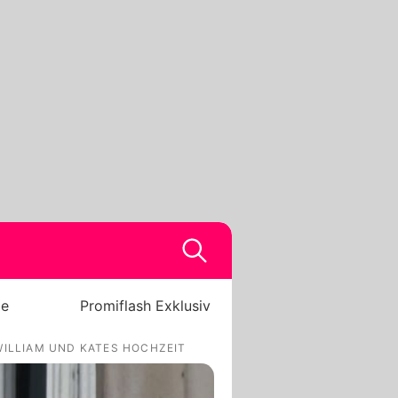
be
Promiflash Exklusiv
WILLIAM UND KATES HOCHZEIT