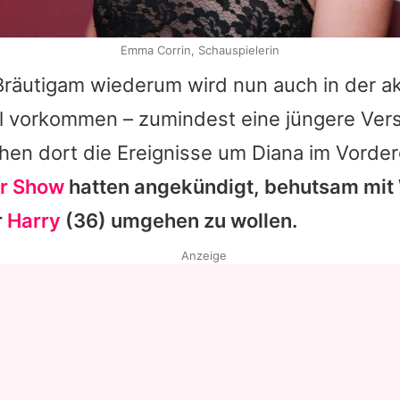
Emma Corrin, Schauspielerin
Bräutigam wiederum wird nun auch in der ak
l vorkommen – zumindest eine jüngere Vers
ehen dort die Ereignisse um Diana im Vorde
er Show
hatten angekündigt, behutsam mit 
r
Harry
(36) umgehen zu wollen.
Anzeige