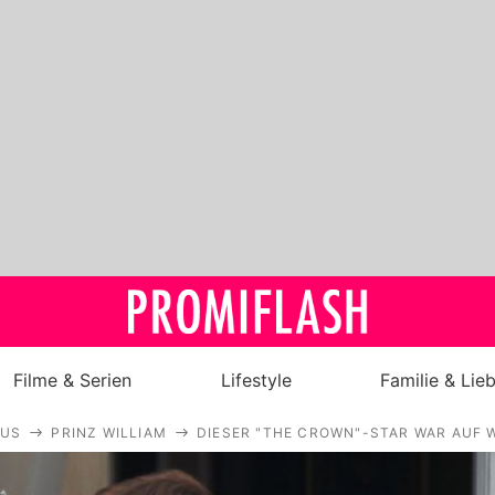
Filme & Serien
Lifestyle
Familie & Lie
AUS
PRINZ WILLIAM
DIESER "THE CROWN"-STAR WAR AUF 
Royals
Stars