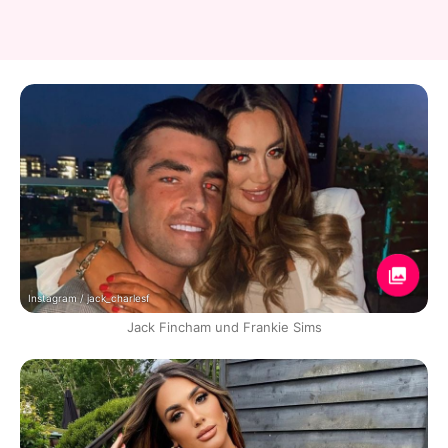
Instagram / jack_charlesf
Jack Fincham und Frankie Sims