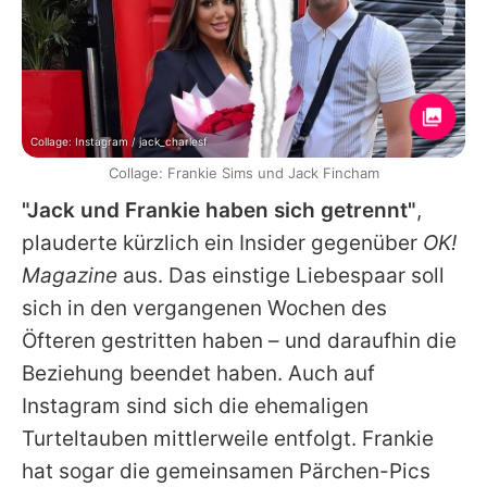
Collage: Instagram / jack_charlesf
Collage: Frankie Sims und Jack Fincham
"Jack und
Frankie
haben sich getrennt"
,
plauderte kürzlich ein Insider gegenüber
OK!
Magazine
aus. Das einstige Liebespaar soll
sich in den vergangenen Wochen des
Öfteren gestritten haben – und daraufhin die
Beziehung beendet haben. Auch auf
Instagram sind sich die ehemaligen
Turteltauben mittlerweile entfolgt.
Frankie
hat sogar die gemeinsamen Pärchen-Pics