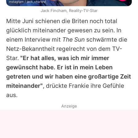
Instagram / jack_charlesf
Jack Fincham, Reality-TV-Star
Mitte Juni schienen die Briten noch total
glücklich miteinander gewesen zu sein. In
einem Interview mit
The Sun
schwärmte die
Netz-Bekanntheit regelrecht von dem TV-
Star.
"Er hat alles, was ich mir immer
gewünscht habe. Er ist in mein Leben
getreten und wir haben eine großartige Zeit
miteinander"
, drückte
Frankie
ihre Gefühle
aus.
Anzeige