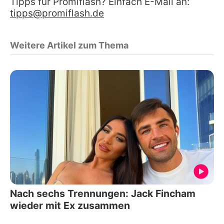
Tipps für Promiflash? Einfach E-Mail an:
tipps@promiflash.de
Weitere Artikel zum Thema
Nach sechs Trennungen: Jack Fincham
wieder mit Ex zusammen