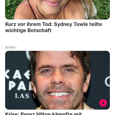
Kurz vor ihrem Tod: Sydney Towle teilte
wichtige Botschaft
Artikel
-
Krise: Perez Hilton kämpfte mit