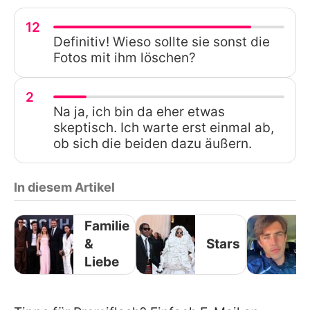
12
Definitiv! Wieso sollte sie sonst die
Fotos mit ihm löschen?
2
Na ja, ich bin da eher etwas
skeptisch. Ich warte erst einmal ab,
ob sich die beiden dazu äußern.
In diesem Artikel
Familie
&
Stars
Liebe