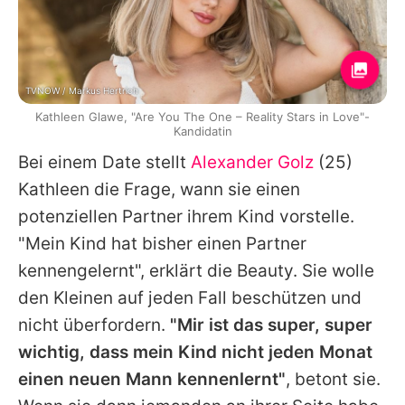
TVNOW / Markus Hertrich
Kathleen Glawe, "Are You The One – Reality Stars in Love"-
Kandidatin
Bei einem Date stellt
Alexander Golz
(25)
Kathleen die Frage, wann sie einen
potenziellen Partner ihrem Kind vorstelle.
"Mein Kind hat bisher einen Partner
kennengelernt", erklärt die Beauty. Sie wolle
den Kleinen auf jeden Fall beschützen und
nicht überfordern.
"Mir ist das super, super
wichtig, dass mein Kind nicht jeden Monat
einen neuen Mann kennenlernt"
, betont sie.