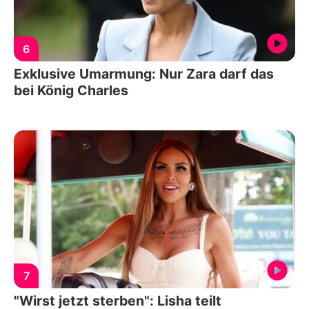
6
Exklusive Umarmung: Nur Zara darf das
bei König Charles
7
"Wirst jetzt sterben": Lisha teilt