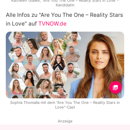
Kathleen Glawe, "Are You The One – Reality Stars in Love"-
Kandidatin
Alle Infos zu "Are You The One – Reality Stars
in Love" auf
TVNOW.de
TVNOW / Markus Hertrich
Sophia Thomalla mit dem "Are You The One – Reality Stars in
Love"-Cast
Anzeige