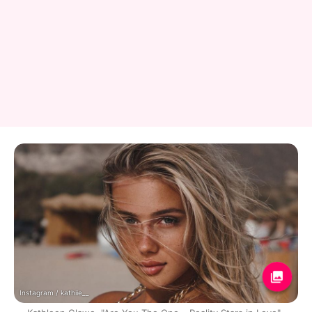
Instagram / kathiie__