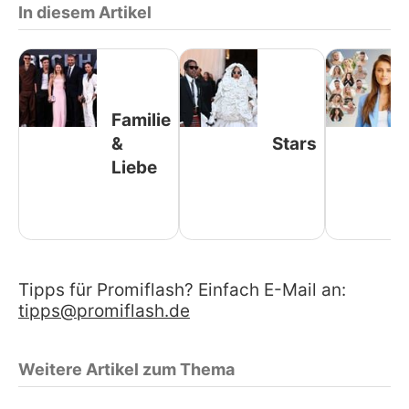
In diesem Artikel
Familie
&
Stars
Liebe
Tipps für Promiflash? Einfach E-Mail an:
tipps@promiflash.de
Weitere Artikel zum Thema