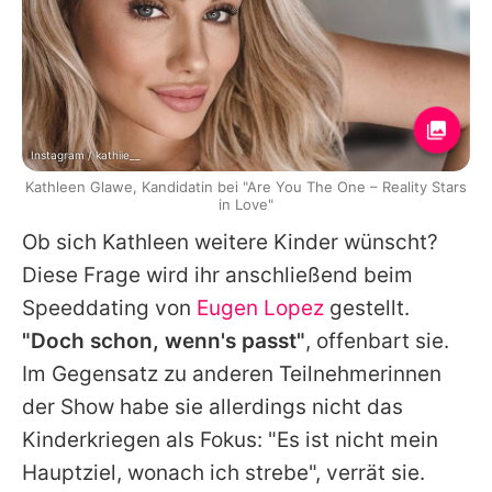
Instagram / kathiie__
Kathleen Glawe, Kandidatin bei "Are You The One – Reality Stars
in Love"
Ob sich Kathleen weitere Kinder wünscht?
Diese Frage wird ihr anschließend beim
Speeddating von
Eugen Lopez
gestellt.
"Doch schon, wenn's passt"
, offenbart sie.
Im Gegensatz zu anderen Teilnehmerinnen
der Show habe sie allerdings nicht das
Kinderkriegen als Fokus: "Es ist nicht mein
Hauptziel, wonach ich strebe", verrät sie.