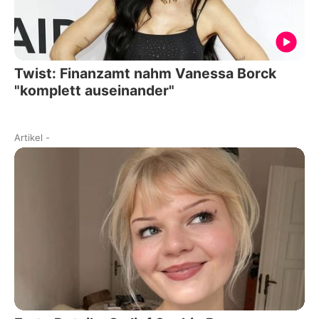
Twist: Finanzamt nahm Vanessa Borck
"komplett auseinander"
Artikel
-