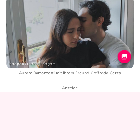
Instagram / therealauroragram
Aurora Ramazzotti mit ihrem Freund Goffredo Cerza
Anzeige