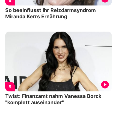
4
So beeinflusst ihr Reizdarmsyndrom
Miranda Kerrs Ernährung
5
Twist: Finanzamt nahm Vanessa Borck
"komplett auseinander"