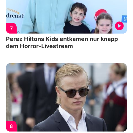
7
Perez Hiltons Kids entkamen nur knapp
dem Horror-Livestream
8