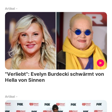
Artikel
-
"Verliebt": Evelyn Burdecki schwärmt von
Hella von Sinnen
Artikel
-