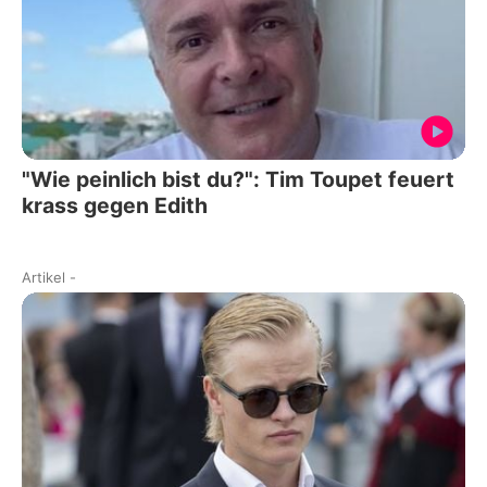
"Wie peinlich bist du?": Tim Toupet feuert
krass gegen Edith
Artikel
-