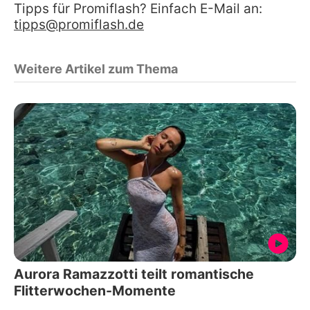
Tipps für Promiflash? Einfach E-Mail an:
tipps@promiflash.de
Weitere Artikel zum Thema
Aurora Ramazzotti teilt romantische
Flitterwochen-Momente