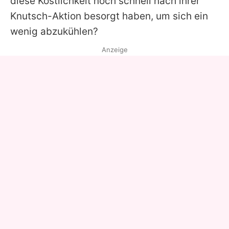
diese Köstlichkeit noch schnell nach ihrer
Knutsch-Aktion besorgt haben, um sich ein
wenig abzukühlen?
Anzeige