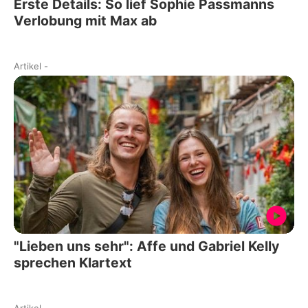
Erste Details: So lief Sophie Passmanns
Verlobung mit Max ab
Artikel
-
"Lieben uns sehr": Affe und Gabriel Kelly
sprechen Klartext
Artikel
-