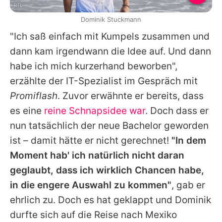
RTL
Dominik Stuckmann
"Ich saß einfach mit Kumpels zusammen und
dann kam irgendwann die Idee auf. Und dann
habe ich mich kurzerhand beworben",
erzählte der IT-Spezialist im Gespräch mit
Promiflash
. Zuvor erwähnte er bereits, dass
es eine
reine Schnapsidee war
. Doch dass er
nun tatsächlich der neue Bachelor geworden
ist – damit hätte er nicht gerechnet!
"In dem
Moment hab' ich natürlich nicht daran
geglaubt, dass ich wirklich Chancen habe,
in die engere Auswahl zu kommen"
, gab er
ehrlich zu. Doch es hat geklappt und Dominik
durfte sich auf die Reise nach Mexiko