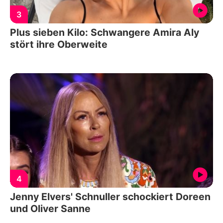
3
Plus sieben Kilo: Schwangere Amira Aly
stört ihre Oberweite
4
Jenny Elvers' Schnuller schockiert Doreen
und Oliver Sanne