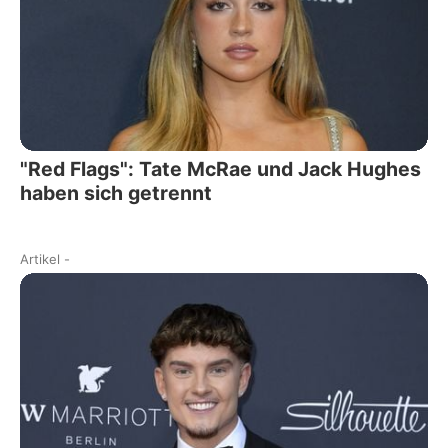
"Red Flags": Tate McRae und Jack Hughes
haben sich getrennt
Artikel
-