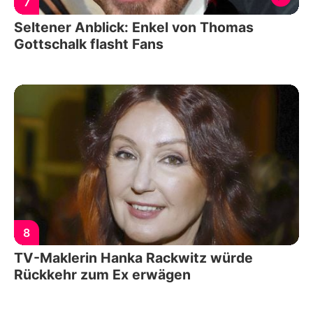
7
Seltener Anblick: Enkel von Thomas
Gottschalk flasht Fans
8
TV-Maklerin Hanka Rackwitz würde
Rückkehr zum Ex erwägen