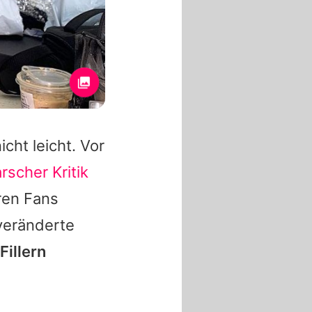
icht leicht. Vor
rscher Kritik
ren Fans
veränderte
Fillern