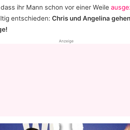
 dass ihr Mann schon vor einer Weile
ausge
ltig entschieden:
Chris und
Angelina
gehen
ge!
Anzeige