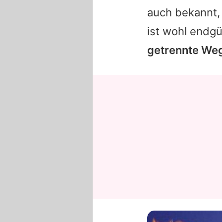
auch bekannt,
ist wohl endgü
getrennte We