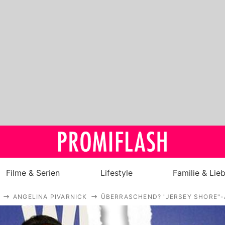
Filme & Serien
Lifestyle
Familie & Lie
ANGELINA PIVARNICK
ÜBERRASCHEND? "JERSEY SHORE"-
Royals
Stars