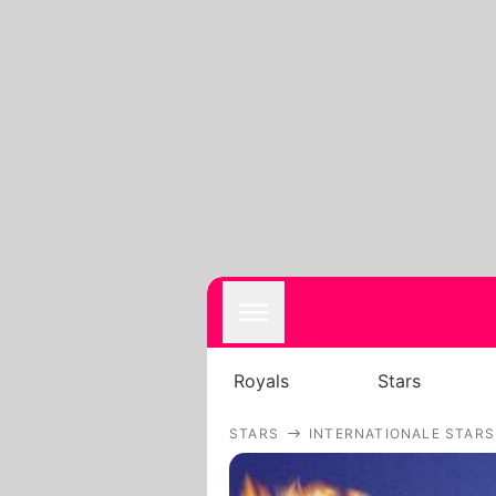
Royals
Stars
STARS
INTERNATIONALE STARS