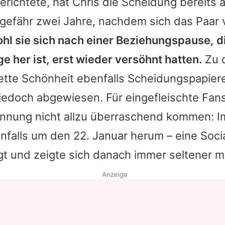
erichtete, hat Chris die Scheidung bereits 
gefähr zwei Jahre, nachdem sich das Paar 
hl sie sich nach einer Beziehungspause, d
ge her ist, erst wieder versöhnt hatten.
Zu 
ette Schönheit ebenfalls Scheidungspapiere
edoch abgewiesen. Für eingefleischte Fans 
ennung nicht allzu überraschend kommen: I
nfalls um den 22. Januar herum – eine Soci
t und zeigte sich danach immer seltener mi
Anzeige