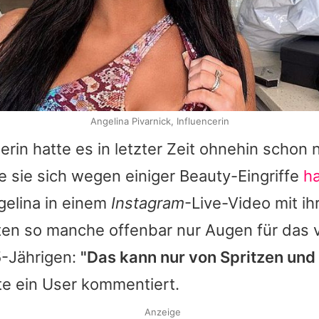
Angelina Pivarnick, Influencerin
rin hatte es in letzter Zeit ohnehin schon n
 sie sich wegen einiger Beauty-Eingriffe
ha
ngelina in einem
Instagram
-Live-Video mit ih
tten so manche offenbar nur Augen für das 
5-Jährigen:
"Das kann nur von Spritzen und 
tte ein User kommentiert.
Anzeige