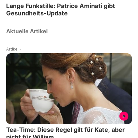
Lange Funkstille: Patrice Aminati gibt
Gesundheits-Update
Aktuelle Artikel
Artikel
-
Tea-Time: Diese Regel gilt für Kate, aber
nicht für William