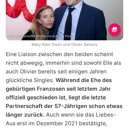
Lexie Moreland/REX Shutterstock/Action Press
Mary-Kate Olsen und Olivier Sarkozy
Eine Liaison zwischen den beiden scheint
nicht abwegig, immerhin sind sowohl
Elle
als
auch
Olivier
bereits seit einigen Jahren
glückliche Singles.
Während die Ehe des
gebürtigen Franzosen seit letztem Jahr
offiziell geschieden ist, liegt die letzte
Partnerschaft der 57-Jährigen schon etwas
länger zurück.
Auch wenn sie das Liebes-
Aus erst im Dezember 2021 bestätigte,