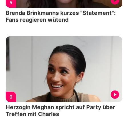
5
Brenda Brinkmanns kurzes "Statement":
Fans reagieren wütend
6
Herzogin Meghan spricht auf Party über
Treffen mit Charles