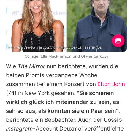
Mark Metcalfe/Getty Images, ActionPress/AGENCE / BESTIMAGE
Collage: Elle MacPherson und Olivier Sarkozy
Wie
The Mirror
nun berichtete, wurden die
beiden Promis vergangene Woche
zusammen bei einem Konzert von
Elton John
(74) in New York gesehen.
"Sie schienen
wirklich glücklich miteinander zu sein, es
sah so aus, als könnten sie ein Paar sein"
,
berichtete ein Beobachter. Auch der Gossip-
Instagram
-Account Deuxmoi veröffentlichte