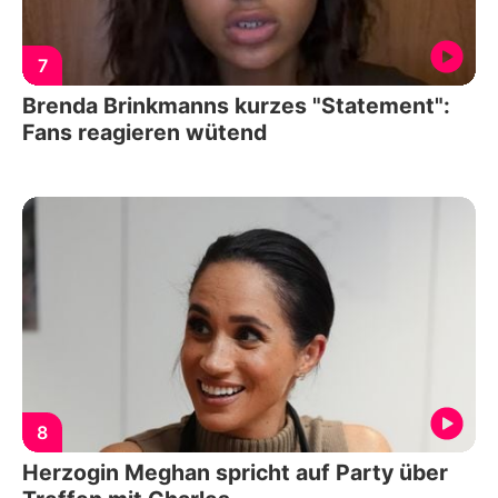
7
Brenda Brinkmanns kurzes "Statement":
Fans reagieren wütend
8
Herzogin Meghan spricht auf Party über