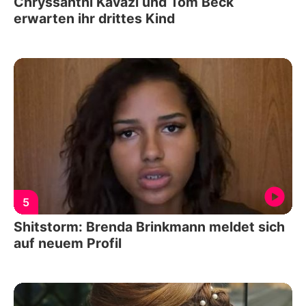
Chryssanthi Kavazi und Tom Beck
erwarten ihr drittes Kind
5
Shitstorm: Brenda Brinkmann meldet sich
auf neuem Profil