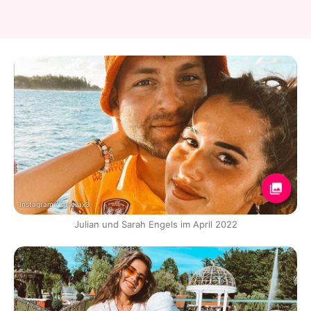
Instagram / sarellax3
Julian und Sarah Engels im April 2022