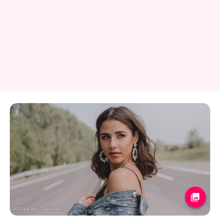
Instagram / sarellax3