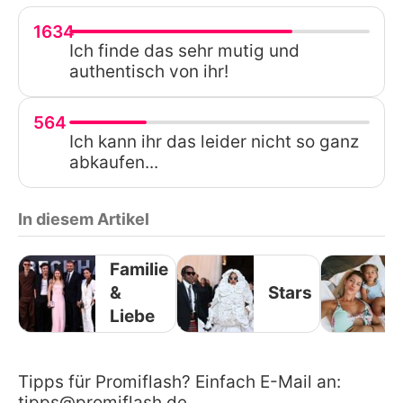
1634
Ich finde das sehr mutig und
authentisch von ihr!
564
Ich kann ihr das leider nicht so ganz
abkaufen...
In diesem Artikel
Familie
&
Stars
Liebe
Tipps für Promiflash? Einfach E-Mail an:
tipps@promiflash.de