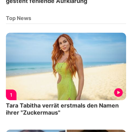
gesteht fehlende Aufklärung
Top News
1
Tara Tabitha verrät erstmals den Namen
ihrer "Zuckermaus"