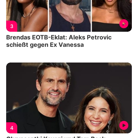
3
Brendas EOTB-Eklat: Aleks Petrovic
schießt gegen Ex Vanessa
4