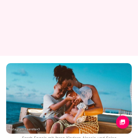
Instagram / sarellax3