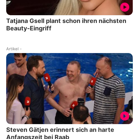
Tatjana Gsell plant schon ihren nächsten
Beauty-Eingriff
Artikel
-
Steven Gätjen erinnert sich an harte
Anfangszeit bei Raab