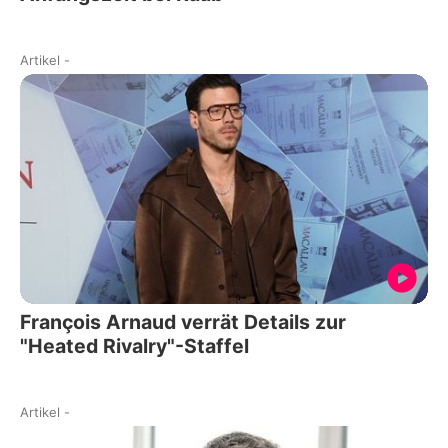
Artikel
-
François Arnaud verrät Details zur
"Heated Rivalry"-Staffel
Artikel
-