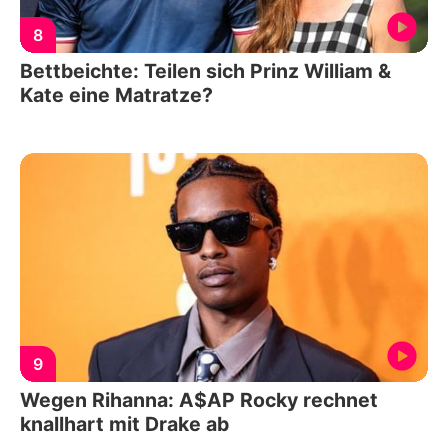
8
Bettbeichte: Teilen sich Prinz William &
Kate eine Matratze?
9
Wegen Rihanna: A$AP Rocky rechnet
knallhart mit Drake ab