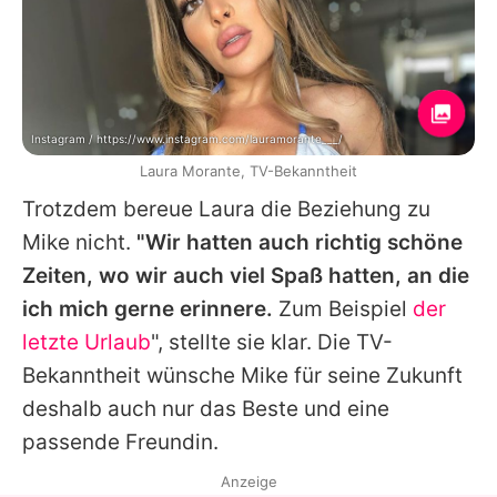
Instagram / https://www.instagram.com/lauramorante___/
Laura Morante, TV-Bekanntheit
Trotzdem bereue
Laura
die Beziehung zu
Mike
nicht.
"Wir hatten auch richtig schöne
Zeiten, wo wir auch viel Spaß hatten, an die
ich mich gerne erinnere.
Zum Beispiel
der
letzte Urlaub
", stellte sie klar. Die TV-
Bekanntheit wünsche
Mike
für seine Zukunft
deshalb auch nur das Beste und eine
passende Freundin.
Anzeige