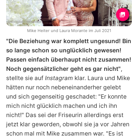
Instagram / mikeheiter
Mike Heiter und Laura Morante im Juli 2021
"Die Beziehung war komplett ungesund! Bin
so lange schon so unglücklich gewesen!
Passen einfach überhaupt nicht zusammen!
Noch gegensätzlicher geht es gar nicht"
,
stellte sie auf
Instagram
klar.
Laura
und
Mike
hätten nur noch nebeneinanderher gelebt
und sich gegenseitig geschadet: "Er konnte
mich nicht glücklich machen und ich ihn
nicht!" Das sei der Friseurin allerdings erst
jetzt klar geworden, obwohl sie ja vor Jahren
schon mal mit
Mike
zusammen war. "Es ist