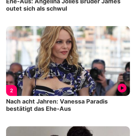
Ehe-Aus: Angelina Jolies Bruder James
outet sich als schwul
2
Nach acht Jahren: Vanessa Paradis
bestätigt das Ehe-Aus