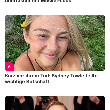
überrascht mit Muskel-Look
6
Kurz vor ihrem Tod: Sydney Towle teilte
wichtige Botschaft