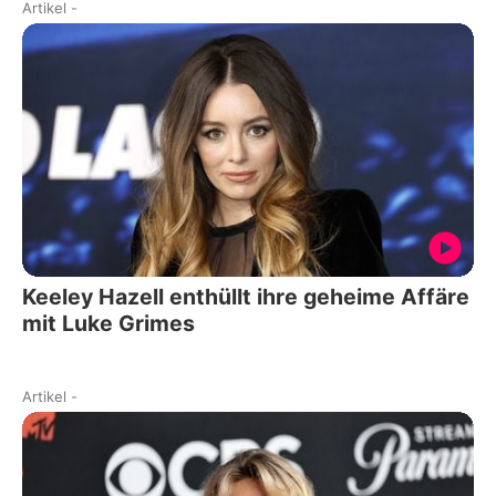
Artikel
-
Keeley Hazell enthüllt ihre geheime Affäre
mit Luke Grimes
Artikel
-