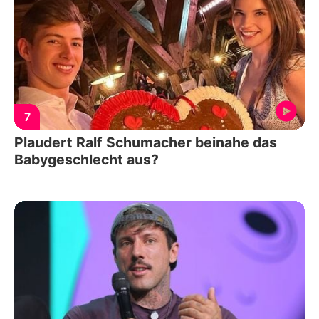
7
Plaudert Ralf Schumacher beinahe das
Babygeschlecht aus?