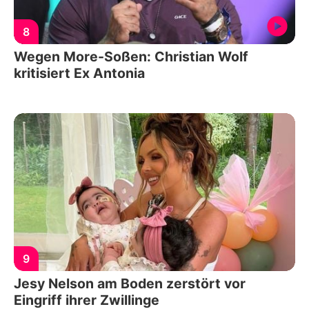
8
Wegen More-Soßen: Christian Wolf
kritisiert Ex Antonia
9
Jesy Nelson am Boden zerstört vor
Eingriff ihrer Zwillinge