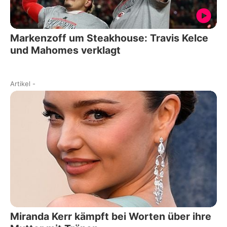
Markenzoff um Steakhouse: Travis Kelce
und Mahomes verklagt
Artikel
-
Miranda Kerr kämpft bei Worten über ihre