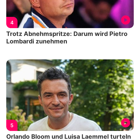
4
Trotz Abnehmspritze: Darum wird Pietro
Lombardi zunehmen
5
Orlando Bloom und Luisa Laemmel turteln