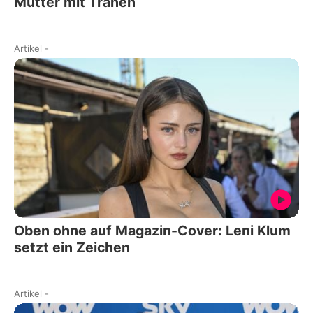
Mutter mit Tränen
Artikel
-
Oben ohne auf Magazin-Cover: Leni Klum
setzt ein Zeichen
Artikel
-