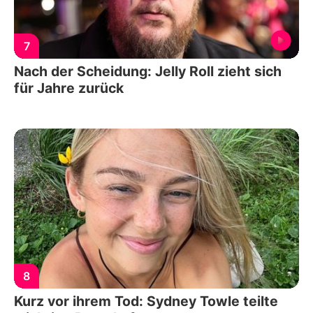
7
Nach der Scheidung: Jelly Roll zieht sich
für Jahre zurück
8
Kurz vor ihrem Tod: Sydney Towle teilte