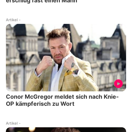
erschlug fast einen Mann
Artikel
-
Conor McGregor meldet sich nach Knie-
OP kämpferisch zu Wort
Artikel
-