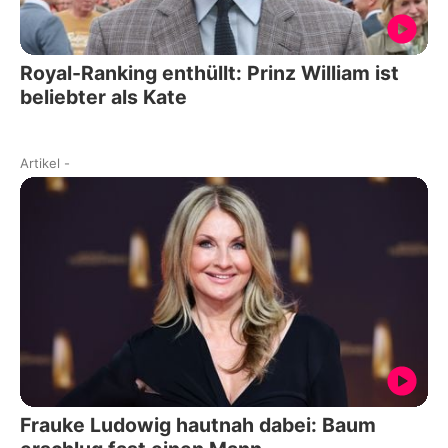
Royal-Ranking enthüllt: Prinz William ist
beliebter als Kate
Artikel
-
Frauke Ludowig hautnah dabei: Baum