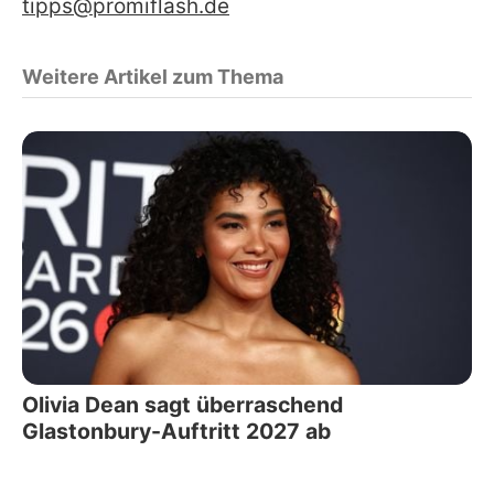
tipps@promiflash.de
Weitere Artikel zum Thema
Olivia Dean sagt überraschend
Glastonbury-Auftritt 2027 ab