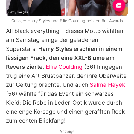
Getty Images
Collage: Harry Styles und Ellie Goulding bei den Brit Awards
All black everything – dieses Motto wählten
am Samstag einige der geladenen
Superstars.
Harry Styles erschien in einem
lässigen Frack, den eine XXL-Blume am
Revers zierte.
Ellie Goulding
(36) hingegen
trug eine Art Brustpanzer, der ihre Oberweite
zur Geltung brachte. Und auch
Salma Hayek
(56) wählte für das Event ein schwarzes
Kleid: Die Robe in Leder-Optik wurde durch
eine enge Korsage und einen gerafften Rock
zum echten Blickfang!
Anzeige