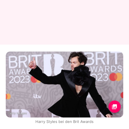
Getty Images
Harry Styles bei den Brit Awards