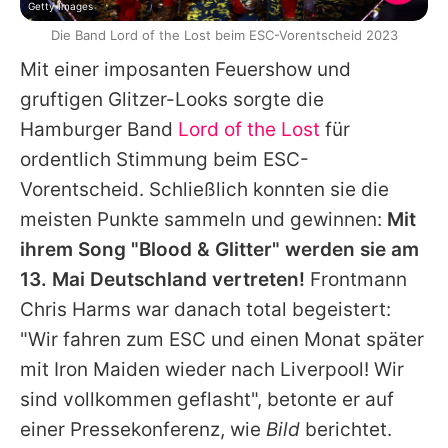
Getty Images
Die Band Lord of the Lost beim ESC-Vorentscheid 2023
Mit einer imposanten Feuershow und
gruftigen Glitzer-Looks sorgte die
Hamburger Band
Lord of the Lost
für
ordentlich Stimmung beim ESC-
Vorentscheid. Schließlich konnten sie die
meisten Punkte sammeln und gewinnen:
Mit
ihrem Song "Blood & Glitter" werden sie am
13. Mai Deutschland vertreten!
Frontmann
Chris Harms war danach total begeistert:
"Wir fahren zum ESC und einen Monat später
mit
Iron Maiden
wieder nach Liverpool! Wir
sind vollkommen geflasht", betonte er auf
einer Pressekonferenz, wie
Bild
berichtet.