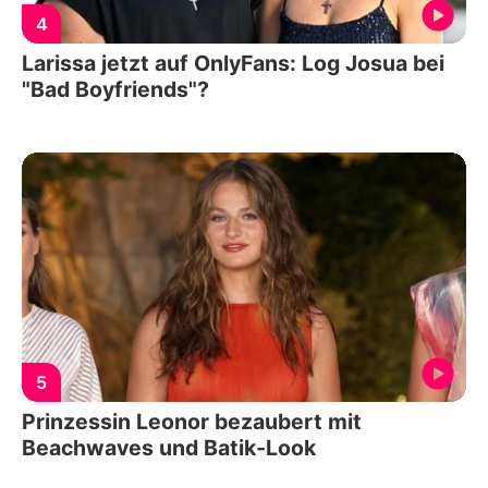
4
Larissa jetzt auf OnlyFans: Log Josua bei
"Bad Boyfriends"?
5
Prinzessin Leonor bezaubert mit
Beachwaves und Batik-Look