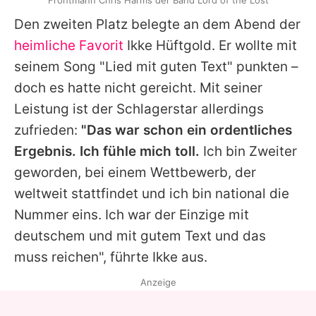
Frontmann Chris Harms der Band Lord of the Lost
Den zweiten Platz belegte an dem Abend der
heimliche Favorit
Ikke Hüftgold. Er wollte mit
seinem Song "Lied mit guten Text" punkten –
doch es hatte nicht gereicht. Mit seiner
Leistung ist der Schlagerstar allerdings
zufrieden:
"Das war schon ein ordentliches
Ergebnis. Ich fühle mich toll.
Ich bin Zweiter
geworden, bei einem Wettbewerb, der
weltweit stattfindet und ich bin national die
Nummer eins. Ich war der Einzige mit
deutschem und mit gutem Text und das
muss reichen", führte Ikke aus.
Anzeige