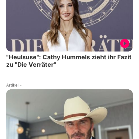
"Heulsuse": Cathy Hummels zieht ihr Fazit
zu "Die Verräter"
Artikel
-