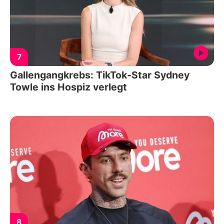
7
Gallengangkrebs: TikTok-Star Sydney
Towle ins Hospiz verlegt
8