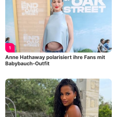
1
Anne Hathaway polarisiert ihre Fans mit
Babybauch-Outfit