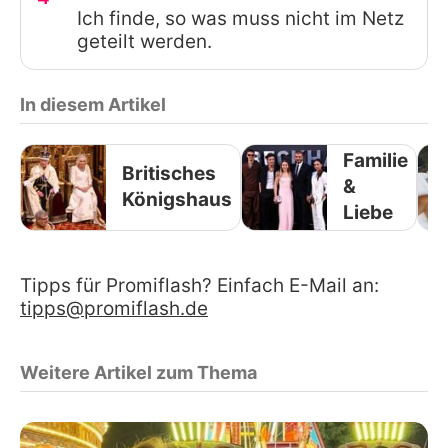
Ich finde, so was muss nicht im Netz
geteilt werden.
In diesem Artikel
Familie
Britisches
&
Königshaus
Liebe
Tipps für Promiflash? Einfach E-Mail an:
tipps@promiflash.de
Weitere Artikel zum Thema