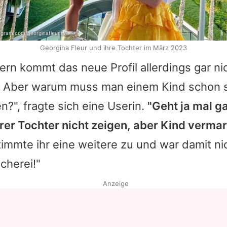
agram.com/georginafleur.tv/
Georgina Fleur und ihre Tochter im März 2023
ern kommt das neue Profil allerdings gar nic
. Aber warum muss man einem Kind schon 
n?", fragte sich eine Userin.
"Geht ja mal ga
rer Tochter nicht zeigen, aber Kind vermark
timmte ihr eine weitere zu und war damit nic
cherei!"
Anzeige