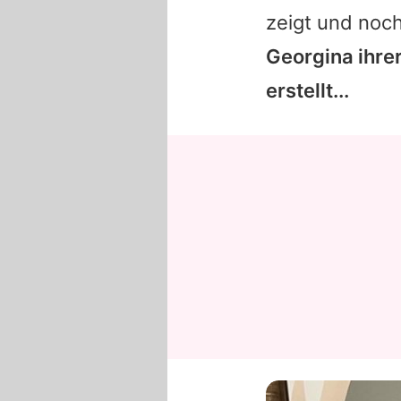
zeigt und noch
Georgina
ihre
erstellt...