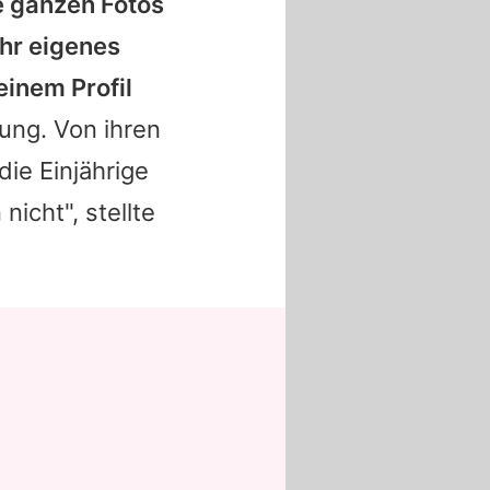
re ganzen Fotos
ihr eigenes
einem Profil
ung. Von ihren
die Einjährige
nicht", stellte