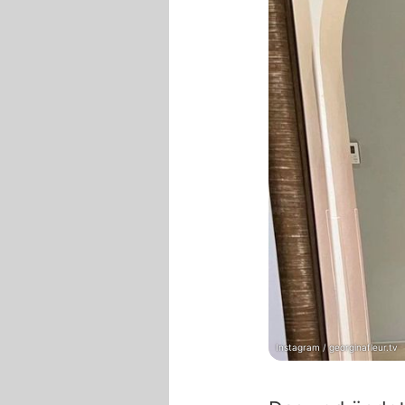
Instagram / georginafleur.tv