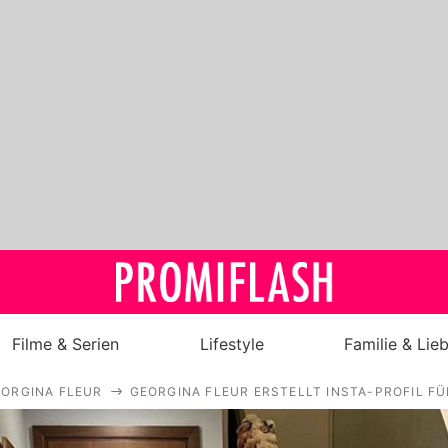
Filme & Serien
Lifestyle
Familie & Lie
ORGINA FLEUR
GEORGINA FLEUR ERSTELLT INSTA-PROFIL FÜR
Royals
Stars