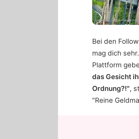
Instagram / https://www.inst
Bei den Follow
mag dich sehr
Plattform gebe
das Gesicht ih
Ordnung?!"
, s
"Reine Geldma