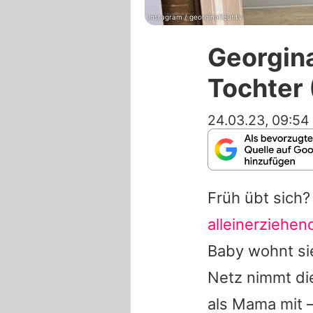
Instagram / georginafleur.tv
Georgina 
Tochter 
24.03.23, 09:54
Früh übt sich
alleinerziehen
Baby wohnt sie
Netz nimmt die
als Mama mit –