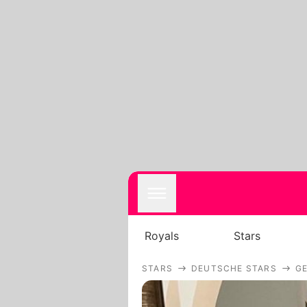
Royals
Stars
STARS
DEUTSCHE STARS
GE