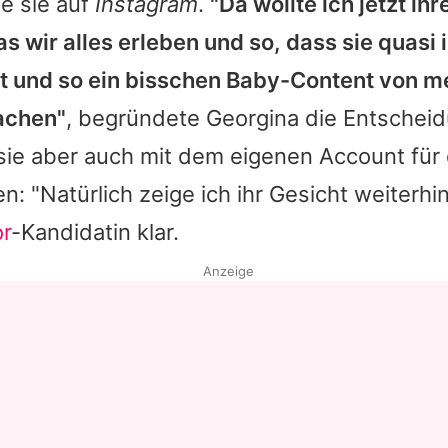
e sie auf
Instagram
.
"Da wollte ich jetzt ih
s wir alles erleben und so, dass sie quasi 
at und so ein bisschen Baby-Content von m
achen"
, begründete
Georgina
die Entscheid
l sie aber auch mit dem eigenen Account für 
: "Natürlich zeige ich ihr Gesicht weiterhin 
r
-Kandidatin klar.
Anzeige