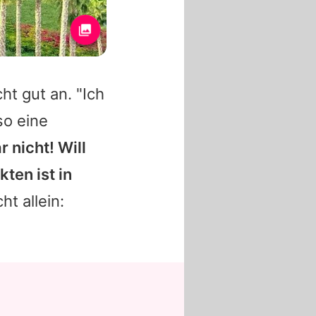
ht gut an. "Ich
so eine
r nicht! Will
ten ist in
ht allein: