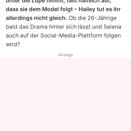
unter die Lupe nimmt, fällt nämlich auf,
dass sie dem Model folgt –
Hailey
tut es ihr
allerdings nicht gleich.
Ob die 26-Jährige
bald das Drama hinter sich lässt und
Selena
auch auf der Social-Media-Plattform folgen
wird?
Anzeige