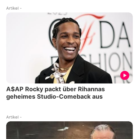
Artikel
-
A$AP Rocky packt über Rihannas
geheimes Studio-Comeback aus
Artikel
-