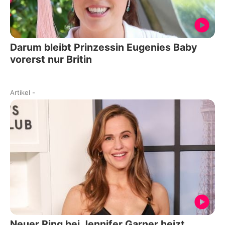
Darum bleibt Prinzessin Eugenies Baby
vorerst nur Britin
Artikel
-
Neuer Ring bei Jennifer Garner heizt