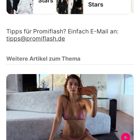
Stars
Stars
Tipps für Promiflash? Einfach E-Mail an:
tipps@promiflash.de
Weitere Artikel zum Thema