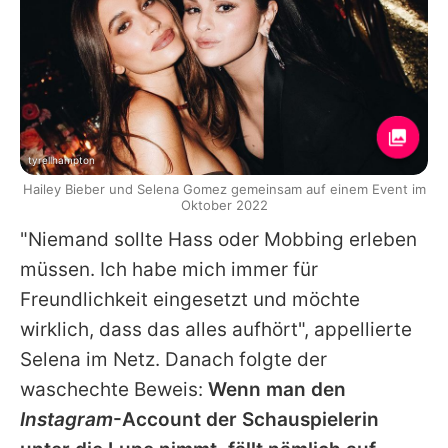
tyrellhampton
Hailey Bieber und Selena Gomez gemeinsam auf einem Event im
Oktober 2022
"Niemand sollte Hass oder Mobbing erleben
müssen. Ich habe mich immer für
Freundlichkeit eingesetzt und möchte
wirklich, dass das alles aufhört", appellierte
Selena
im Netz. Danach folgte der
waschechte Beweis:
Wenn man den
Instagram
-Account der Schauspielerin