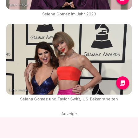
Getty Images
Selena Gomez im Jahr 2023
Getty Images
Selena Gomez und Taylor Swift, US-Bekanntheiten
Anzeige