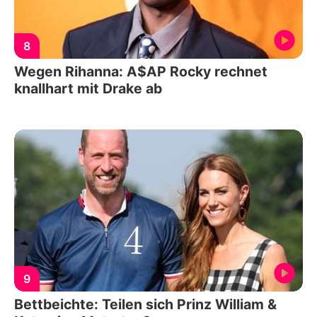
8
Wegen Rihanna: A$AP Rocky rechnet
knallhart mit Drake ab
9
Bettbeichte: Teilen sich Prinz William &