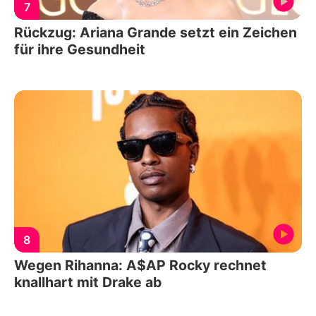
7
Rückzug: Ariana Grande setzt ein Zeichen
für ihre Gesundheit
8
Wegen Rihanna: A$AP Rocky rechnet
knallhart mit Drake ab