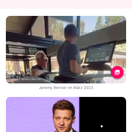
Twitter / JeremyRenner
Jeremy Renner im März 2023