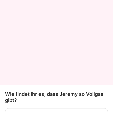
Wie findet ihr es, dass Jeremy so Vollgas
gibt?