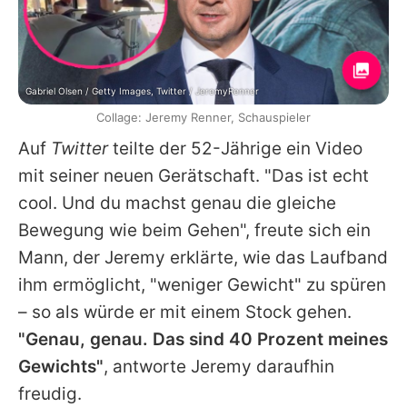
Gabriel Olsen / Getty Images, Twitter / JeremyRenner
Collage: Jeremy Renner, Schauspieler
Auf
Twitter
teilte der 52-Jährige ein Video
mit seiner neuen Gerätschaft. "Das ist echt
cool. Und du machst genau die gleiche
Bewegung wie beim Gehen", freute sich ein
Mann, der
Jeremy
erklärte, wie das Laufband
ihm ermöglicht, "weniger Gewicht" zu spüren
– so als würde er mit einem Stock gehen.
"Genau, genau. Das sind 40 Prozent meines
Gewichts"
, antworte
Jeremy
daraufhin
freudig.