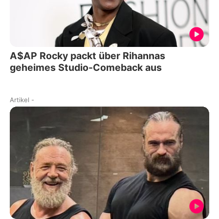
A$AP Rocky packt über Rihannas
geheimes Studio-Comeback aus
Artikel
-