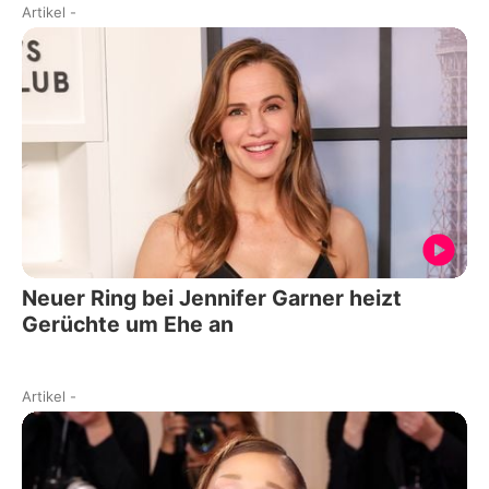
Artikel
-
Neuer Ring bei Jennifer Garner heizt
Gerüchte um Ehe an
Artikel
-