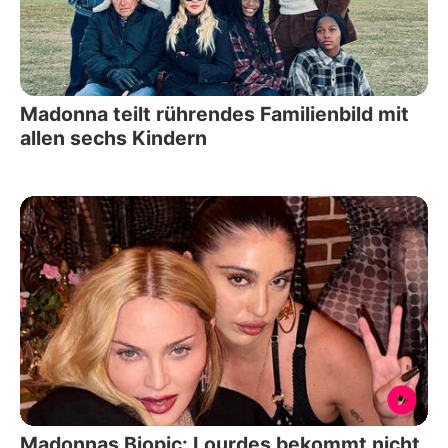
Madonna teilt rührendes Familienbild mit
allen sechs Kindern
Madonnas Biopic: Lourdes bekommt nicht