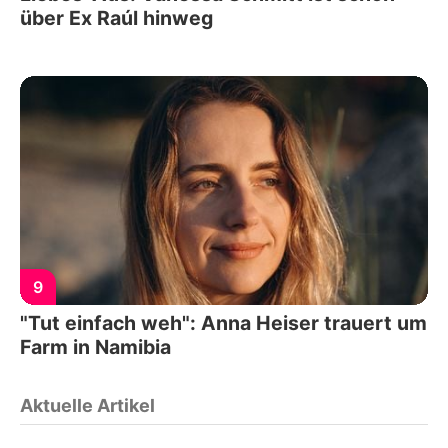
über Ex Raúl hinweg
9
"Tut einfach weh": Anna Heiser trauert um
Farm in Namibia
Aktuelle Artikel