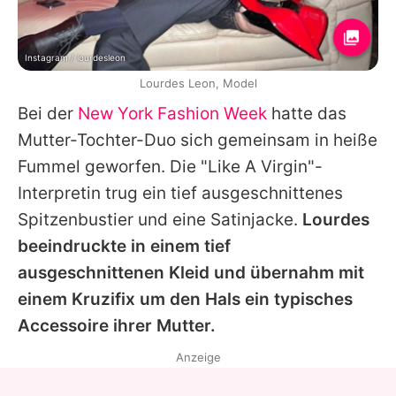
Instagram / lourdesleon
Lourdes Leon, Model
Bei der
New York Fashion Week
hatte
das
Mutter-Tochter-Duo
sich gemeinsam in heiße
Fummel geworfen. Die "Like A Virgin"-
Interpretin trug ein tief ausgeschnittenes
Spitzenbustier und eine Satinjacke.
Lourdes
beeindruckte in einem tief
ausgeschnittenen Kleid und übernahm mit
einem Kruzifix um den Hals ein typisches
Accessoire ihrer Mutter.
Anzeige