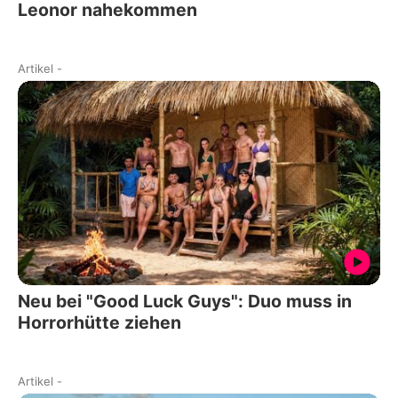
Leonor nahekommen
Artikel
-
Neu bei "Good Luck Guys": Duo muss in
Horrorhütte ziehen
Artikel
-