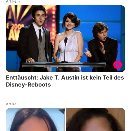
Artikel
-
Enttäuscht: Jake T. Austin ist kein Teil des
Disney-Reboots
Artikel
-