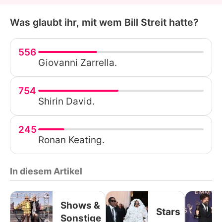
Was glaubt ihr, mit wem Bill Streit hatte?
556
Giovanni Zarrella.
754
Shirin David.
245
Ronan Keating.
In diesem Artikel
Shows &
Stars
Sonstige