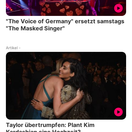
"The Voice of Germany" ersetzt samstags
"The Masked Singer"
Artikel
-
Taylor übertrumpfen: Plant Kim
Kardashian eine Hochzeit?