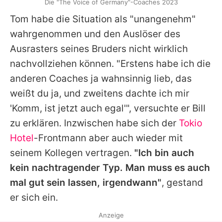
Die "The Voice of Germany"-Coaches 2023
Tom habe die Situation als "unangenehm"
wahrgenommen und den Auslöser des
Ausrasters seines Bruders nicht wirklich
nachvollziehen können. "Erstens habe ich die
anderen Coaches ja wahnsinnig lieb, das
weißt du ja, und zweitens dachte ich mir
'Komm, ist jetzt auch egal'", versuchte er
Bill
zu erklären. Inzwischen habe sich der
Tokio
Hotel
-Frontmann aber auch wieder mit
seinem Kollegen vertragen.
"Ich bin auch
kein nachtragender Typ. Man muss es auch
mal gut sein lassen, irgendwann"
, gestand
er sich ein.
Anzeige