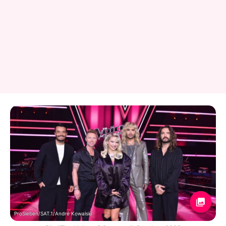
ProSieben/SAT.1/André Kowalski