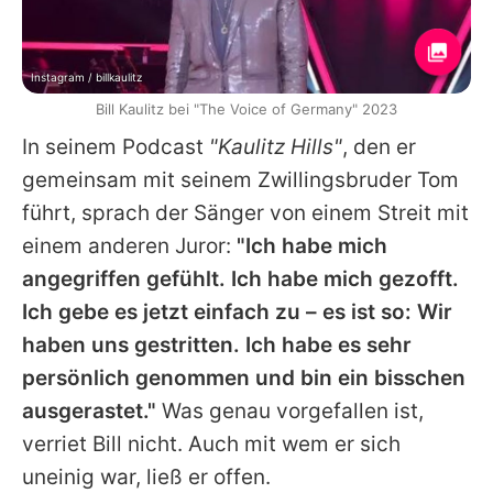
Instagram / billkaulitz
Bill Kaulitz bei "The Voice of Germany" 2023
In seinem Podcast
"Kaulitz Hills"
, den er
gemeinsam mit seinem Zwillingsbruder Tom
führt, sprach der Sänger von einem Streit mit
einem anderen Juror:
"Ich habe mich
angegriffen gefühlt. Ich habe mich gezofft.
Ich gebe es jetzt einfach zu – es ist so: Wir
haben uns gestritten. Ich habe es sehr
persönlich genommen und bin ein bisschen
ausgerastet."
Was genau vorgefallen ist,
verriet
Bill
nicht. Auch mit wem er sich
uneinig war, ließ er offen.