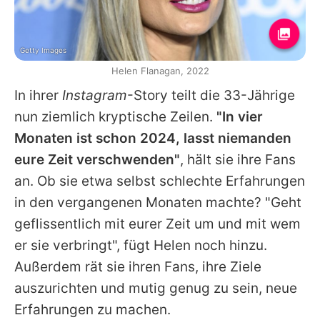
Getty Images
Helen Flanagan, 2022
In ihrer
Instagram
-Story teilt die 33-Jährige
nun ziemlich kryptische Zeilen.
"In vier
Monaten ist schon 2024, lasst niemanden
eure Zeit verschwenden"
, hält sie ihre Fans
an. Ob sie etwa selbst schlechte Erfahrungen
in den vergangenen Monaten machte? "Geht
geflissentlich mit eurer Zeit um und mit wem
er sie verbringt", fügt
Helen
noch hinzu.
Außerdem rät sie ihren Fans, ihre Ziele
auszurichten und mutig genug zu sein, neue
Erfahrungen zu machen.