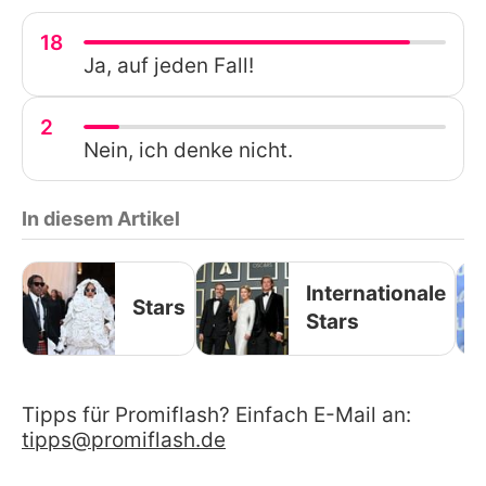
18
Ja, auf jeden Fall!
2
Nein, ich denke nicht.
In diesem Artikel
Internationale
Stars
Stars
Tipps für Promiflash? Einfach E-Mail an:
tipps@promiflash.de