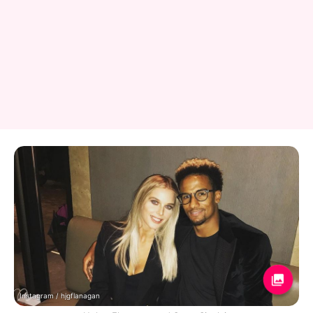
Instagram / hjgflanagan