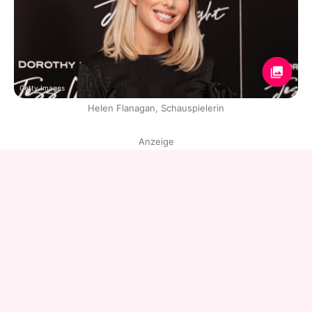
Getty Images
Helen Flanagan, Schauspielerin
Anzeige