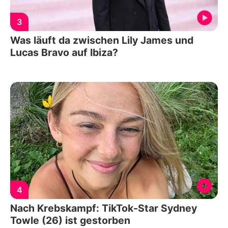
3
Was läuft da zwischen Lily James und
Lucas Bravo auf Ibiza?
4
Nach Krebskampf: TikTok-Star Sydney
Towle (26) ist gestorben