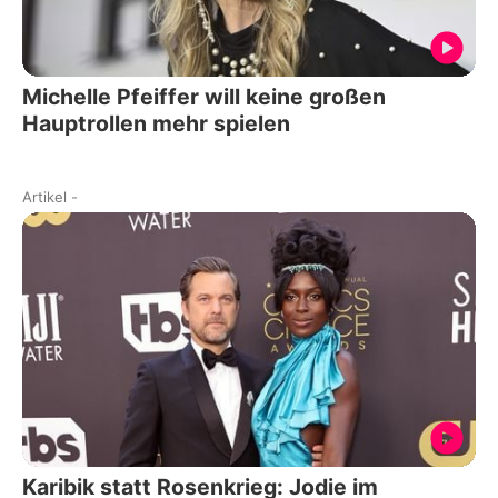
Michelle Pfeiffer will keine großen
Hauptrollen mehr spielen
Artikel
-
Karibik statt Rosenkrieg: Jodie im